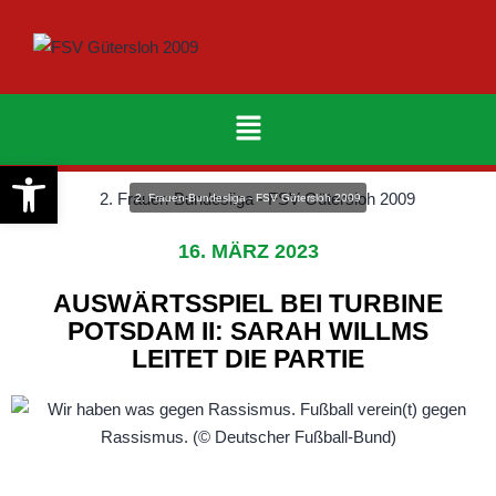
Werkzeugleiste öffnen
2. Frauen-Bundesliga - FSV Gütersloh 2009
16. MÄRZ 2023
AUSWÄRTSSPIEL BEI TURBINE
POTSDAM II: SARAH WILLMS
LEITET DIE PARTIE