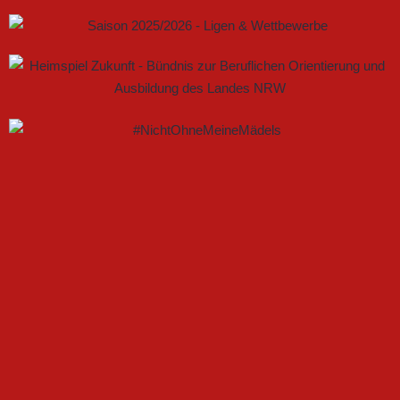
GEMEINSAM NEUE CHANCEN IM FRAUENFUSSBALL S
CHAFFEN