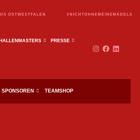
AUS OSTWESTFALEN
#NICHTOHNEMEINEMÄDELS
 HALLENMASTERS
PRESSE
SPONSOREN
TEAMSHOP