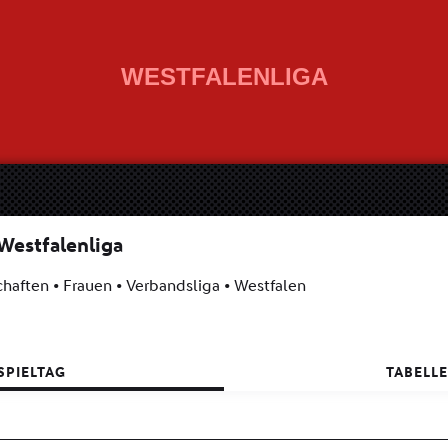
WESTFALENLIGA