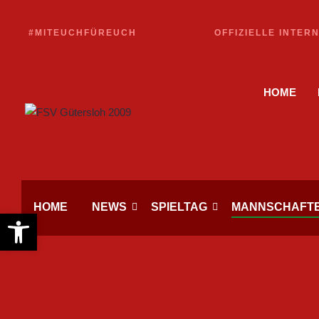
#MITEUCHFÜREUCH
OFFIZIELLE INTER
HOME
HOME
NEWS
SPIELTAG
MANNSCHAFT
Werkzeugleiste öffnen