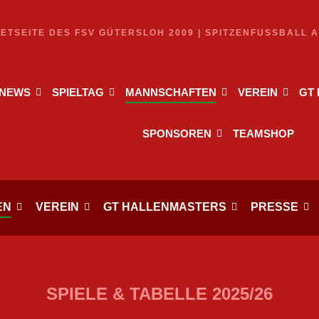
NETSEITE DES FSV GÜTERSLOH 2009 | SPITZENFUSSBALL 
NEWS
SPIELTAG
MANNSCHAFTEN
VEREIN
GT
SPONSOREN
TEAMSHOP
EN
VEREIN
GT HALLENMASTERS
PRESSE
SPIELE & TABELLE 2025/26