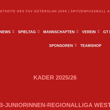
NETSEITE DES FSV GÜTERSLOH 2009 | SPITZENFUSSBALL 
NEWS
SPIELTAG
MANNSCHAFTEN
VEREIN
GT
SPONSOREN
TEAMSHOP
KADER 2025/26
B-JUNIORINNEN-REGIONALLIGA WES