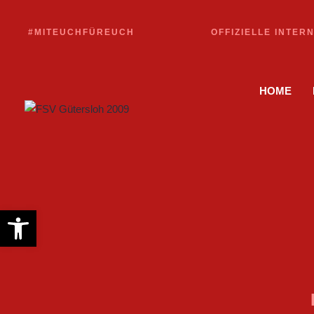
#MITEUCHFÜREUCH
OFFIZIELLE INTER
HOME
Werkzeugleiste öffnen