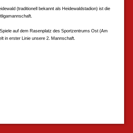
ewald (traditionell bekannt als Heidewaldstadion) ist die
tligamannschaft.
Spiele auf dem Rasenplatz des Sportzentrums Ost (Am
elt in erster Linie unsere 2. Mannschaft.