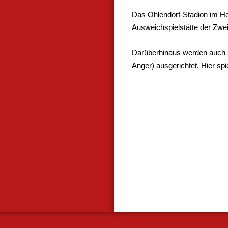
Das Ohlendorf-Stadion im Heid
Ausweichspielstätte der Zwei
Darüberhinaus werden auch 
Anger) ausgerichtet. Hier spi