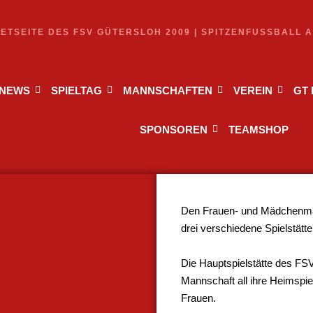
NETSEITE DES FSV GÜTERSLOH 2009 | SPITZENFUSSBALL 
NEWS
SPIELTAG
MANNSCHAFTEN
VEREIN
GT
SPONSOREN
TEAMSHOP
Den Frauen- und Mädchenman
drei verschiedene Spielstätt
Die Hauptspielstätte des FSV 
Mannschaft all ihre Heimspi
Frauen.