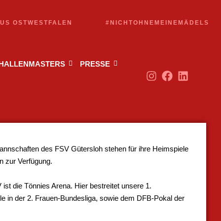
AUS OSTWESTFALEN
#NICHTOHNEMEINEMÄDELS
 HALLENMASTERS
PRESSE
nschaften des FSV Gütersloh stehen für ihre Heimspiele
en zur Verfügung.
ist die Tönnies Arena. Hier bestreitet unsere 1.
ele in der 2. Frauen-Bundesliga, sowie dem DFB-Pokal der