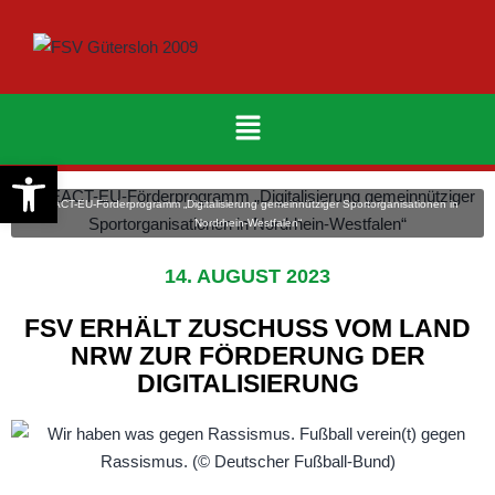
Werkzeugleiste öffnen
REACT-EU-Förderprogramm „Digitalisierung gemeinnütziger Sportorganisationen in
Nordrhein-Westfalen“
14. AUGUST 2023
FSV ERHÄLT ZUSCHUSS VOM LAND
NRW ZUR FÖRDERUNG DER
DIGITALISIERUNG