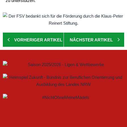
zu unterstützen.
VORHERIGER ARTIKEL
NÄCHSTER ARTIKEL