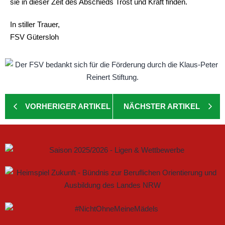
sie in dieser Zeit des Abschieds Trost und Kraft finden.
In stiller Trauer,
FSV Gütersloh
VORHERIGER ARTIKEL
NÄCHSTER ARTIKEL