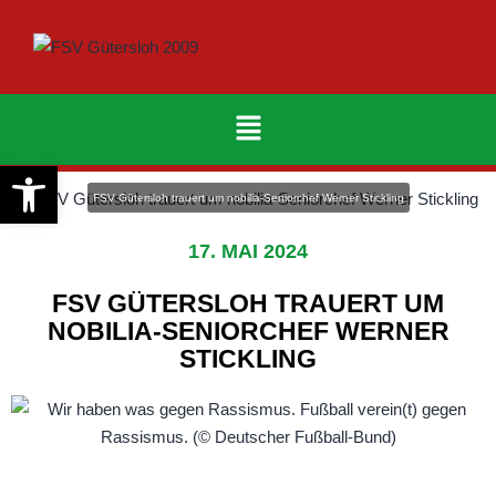
Werkzeugleiste öffnen
FSV Gütersloh trauert um nobilia-Seniorchef Werner Stickling
17. MAI 2024
FSV GÜTERSLOH TRAUERT UM
NOBILIA-SENIORCHEF WERNER
STICKLING