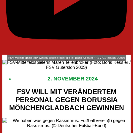
FSV-Mittelfeldspielerin Maren Tellenbröker (Foto: Boris Kessler / FSV Gütersloh 2009)
2. NOVEMBER 2024
FSV WILL MIT VERÄNDERTEM
PERSONAL GEGEN BORUSSIA
MÖNCHENGLADBACH GEWINNEN