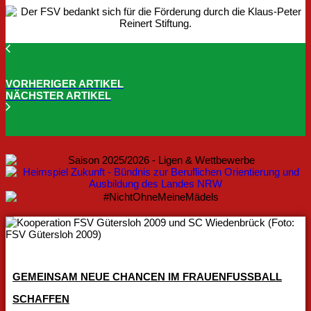
VORHERIGER ARTIKEL
NÄCHSTER ARTIKEL
GEMEINSAM NEUE CHANCEN IM FRAUENFUSSBALL S
CHAFFEN