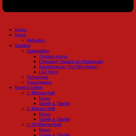
Home
News
Aktuelles
Spieltag
Spielstätten
Tönnies Arena
Ohlendorf-Stadion im Heidewald
Sportzentrum Ost (Am Anger)
LAZ Nord
Ticketshop
Snackpause
Mannschaften
1. Mannschaft
News
Spiele & Tabelle
2. Mannschaft
News
Spiele & Tabelle
U-19 Mannschaft
News
Spiele & Tabelle