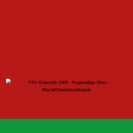
ELLE BAUEN PARTNERSCHAFT WEITER AUS
ARTET MIT HEIMSPIEL IN DEN DFB-POKAL