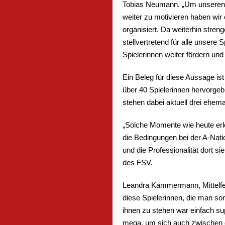
Tobias Neumann. „Um unseren S
weiter zu motivieren haben wi
organisiert. Da weiterhin str
stellvertretend für alle unser
Spielerinnen weiter fördern und
Ein Beleg für diese Aussage ist
über 40 Spielerinnen hervorgeb
stehen dabei aktuell drei ehem
„Solche Momente wie heute erle
die Bedingungen bei der A-Nat
und die Professionalität dort 
des FSV.
Leandra Kammermann, Mittelfeld
diese Spielerinnen, die man so
ihnen zu stehen war einfach su
mega, um sich auch zwischen 