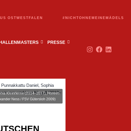
AUS OSTWESTFALEN
#NICHTOHNEMEINEMÄDELS
 HALLENMASTERS
PRESSE
ophia Kleinherne (2014–2017), Noreen
ander Ness / FSV Gütersloh 2009)
EUTSCHEN