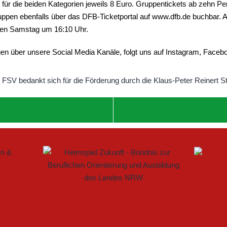
n für die beiden Kategorien jeweils 8 Euro. Gruppentickets ab zehn P
ruppen ebenfalls über das DFB-Ticketportal auf www.dfb.de buchbar. A
en Samstag um 16:10 Uhr.
en über unsere Social Media Kanäle, folgt uns auf Instagram, Faceb
 IM FRAUENFUSSBALL SCHAFFEN