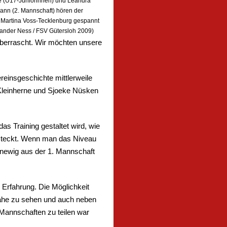
 (U17-Juniorinnen) und Leandra
n (2. Mannschaft) hören der
 Martina Voss-Tecklenburg gespannt
exander Ness / FSV Gütersloh 2009)
 überrascht. Wir möchten unsere
reinsgeschichte mittlerweile
a Kleinherne und Sjoeke Nüsken
s Training gestaltet wird, wie
 steckt. Wenn man das Niveau
nnewig aus der 1. Mannschaft
Erfahrung. Die Möglichkeit
Nähe zu sehen und auch neben
Mannschaften zu teilen war