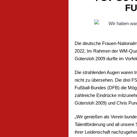
F
Die deutsche Frauen-Nationalm
2022. Im Rahmen der WM-Qualifi
Gütersloh 2009 durfte im Vorf
Die strahlenden Augen waren 
nicht zu übersehen. Die drei 
Fußball-Bundes (DFB) die Mögli
zahlreiche Eindrücke mitzuneh
Gütersloh 2009) und Chris Punn
„Wir genießen als Verein bund
Talentförderung und all unsere
ihrer Leidenschaft nachzugehen 