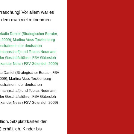
rraschung! Vor allem war es
us dem man viel mitnehmen
u Daniel (Strategischer Berater, FSV
009), Martina Voss-Tecklenburg
estrainerin der deutschen
lmannschaft) und Tobias Neumann
nder Geschäftsführer, FSV Gütersloh
lexander Ness / FSV Gütersloh 2009)
ich. Sitzplatzkarten der
erhältlich. Kinder bis