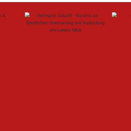
 IM FRAUENFUSSBALL SCHAFFEN
ELLE BAUEN PARTNERSCHAFT WEITER AUS
ARTET MIT HEIMSPIEL IN DEN DFB-POKAL