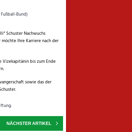
lli“ Schuster Nachwuchs
 möchte Ihre Karriere nach der
e Vizekapitänin bis zum Ende
n.
wangerschaft sowie das der
chuster.
NÄCHSTER ARTIKEL