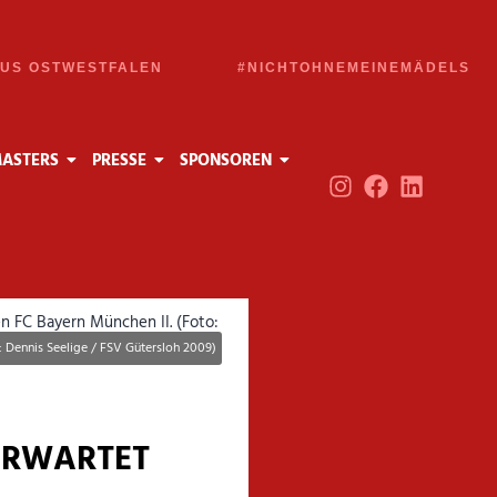
AUS OSTWESTFALEN
#NICHTOHNEMEINEMÄDELS
MASTERS
PRESSE
SPONSOREN
: Dennis Seelige / FSV Gütersloh 2009)
ERWARTET