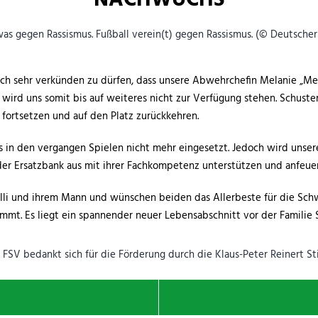
NACHWUCHS
ich sehr verkünden zu dürfen, dass unsere Abwehrchefin Melanie „Me
wird uns somit bis auf weiteres nicht zur Verfügung stehen. Schuster
fortsetzen und auf den Platz zurückkehren.
 in den vergangen Spielen nicht mehr eingesetzt. Jedoch wird unser
er Ersatzbank aus mit ihrer Fachkompetenz unterstützen und anfeuer
elli und ihrem Mann und wünschen beiden das Allerbeste für die Sch
t. Es liegt ein spannender neuer Lebensabschnitt vor der Familie S