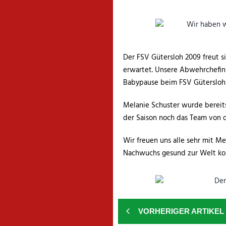
Der FSV Gütersloh 2009 freut s
erwartet. Unsere Abwehrchefin 
Babypause beim FSV Gütersloh 
Melanie Schuster wurde bereits
der Saison noch das Team von d
Wir freuen uns alle sehr mit M
Nachwuchs gesund zur Welt komm
VORHERIGER ARTIKEL