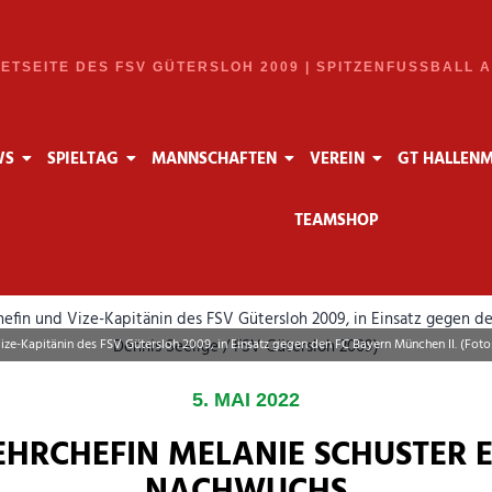
NETSEITE DES FSV GÜTERSLOH 2009 | SPITZENFUSSBALL 
WS
SPIELTAG
MANNSCHAFTEN
VEREIN
GT HALLEN
TEAMSHOP
ze-Kapitänin des FSV Gütersloh 2009, in Einsatz gegen den FC Bayern München II. (Foto
5. MAI 2022
EHRCHEFIN MELANIE SCHUSTER 