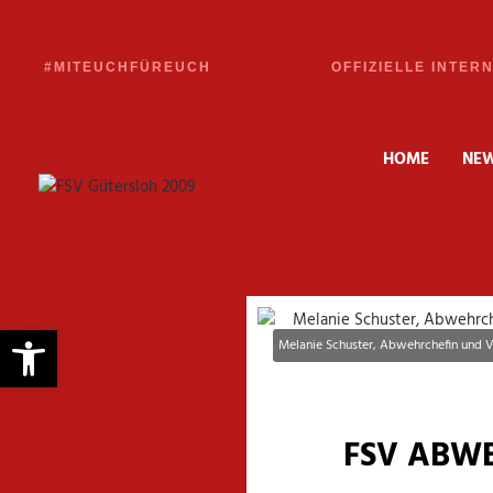
#MITEUCHFÜREUCH
OFFIZIELLE INTER
HOME
NE
Werkzeugleiste öffnen
Melanie Schuster, Abwehrchefin und Vi
FSV ABW