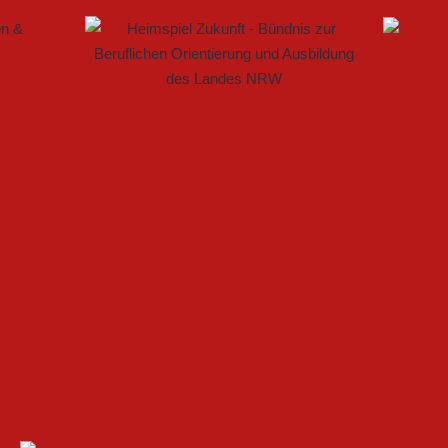
 IM FRAUENFUSSBALL SCHAFFEN
ELLE BAUEN PARTNERSCHAFT WEITER AUS
ARTET MIT HEIMSPIEL IN DEN DFB-POKAL