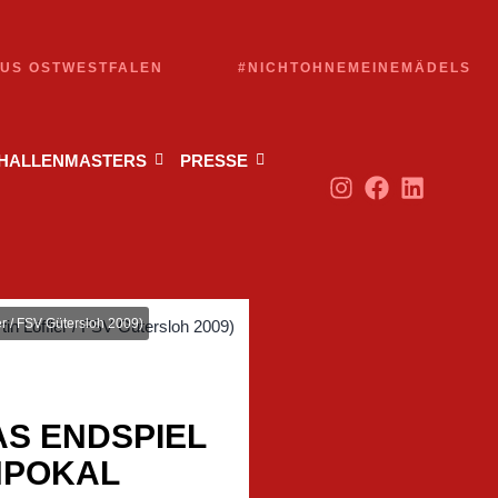
AUS OSTWESTFALEN
#NICHTOHNEMEINEMÄDELS
 HALLENMASTERS
PRESSE
er / FSV Gütersloh 2009)
AS ENDSPIEL
NPOKAL