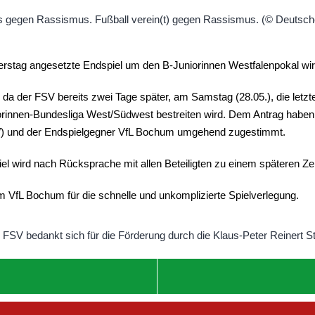
tag angesetzte Endspiel um den B-Juniorinnen Westfalenpokal wird
 da der FSV bereits zwei Tage später, am Samstag (28.05.), die letz
iorinnen-Bundesliga West/Südwest bestreiten wird. Dem Antrag haben d
W) und der Endspielgegner VfL Bochum umgehend zugestimmt.
el wird nach Rücksprache mit allen Beteiligten zu einem späteren Z
fL Bochum für die schnelle und unkomplizierte Spielverlegung.