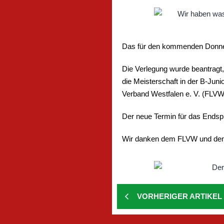
Das für den kommenden Donners
Die Verlegung wurde beantragt,
die Meisterschaft in der B-Jun
Verband Westfalen e. V. (FLV
Der neue Termin für das Endspi
Wir danken dem FLVW und dem V
VORHERIGER ARTIKEL