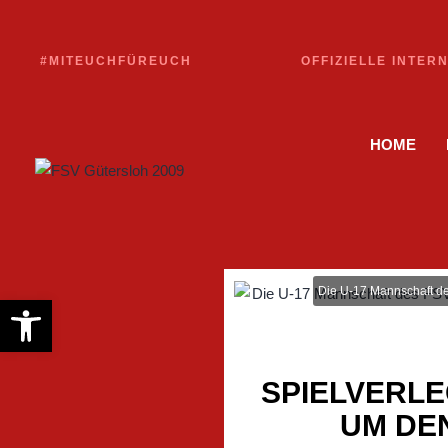
#MITEUCHFÜREUCH
OFFIZIELLE INTER
HOME
Die U-17 Mannschaft des
Werkzeugleiste öffnen
SPIELVERLE
UM DE