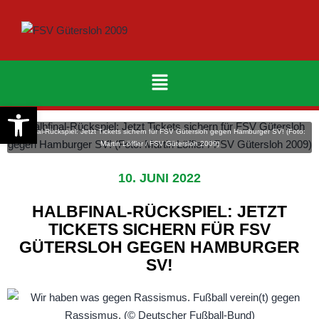
Werkzeugleiste öffnen
Halbfinal-Rückspiel: Jetzt Tickets sichern für FSV Gütersloh gegen Hamburger SV! (Foto:
Martin Löffler / FSV Gütersloh 2009)
10. JUNI 2022
HALBFINAL-RÜCKSPIEL: JETZT
TICKETS SICHERN FÜR FSV
GÜTERSLOH GEGEN HAMBURGER
SV!