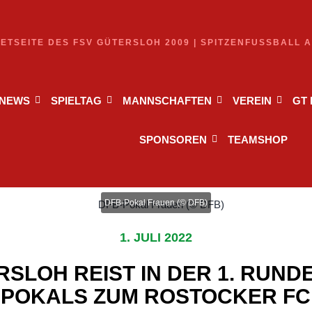
NETSEITE DES FSV GÜTERSLOH 2009 | SPITZENFUSSBALL 
NEWS
SPIELTAG
MANNSCHAFTEN
VEREIN
GT
SPONSOREN
TEAMSHOP
DFB-Pokal Frauen (© DFB)
1. JULI 2022
SLOH REIST IN DER 1. RUND
POKALS ZUM ROSTOCKER FC