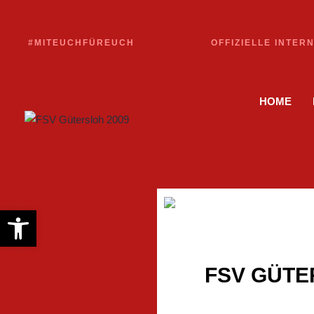
#MITEUCHFÜREUCH
OFFIZIELLE INTER
HOME
Werkzeugleiste öffnen
FSV GÜTER