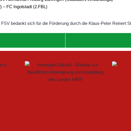
– FC Ingolstadt (2.FBL)
 IM FRAUENFUSSBALL SCHAFFEN