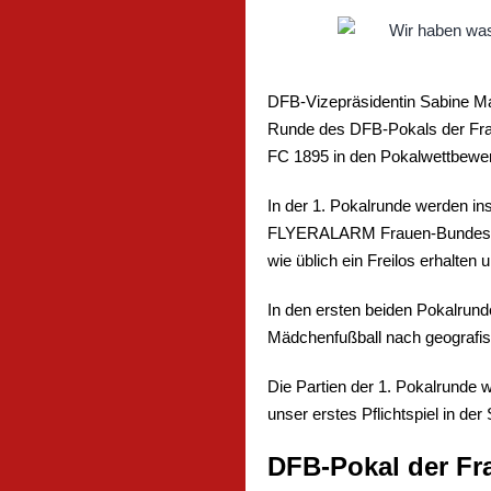
DFB-Vizepräsidentin Sabine Ma
Runde des DFB-Pokals der Frau
FC 1895 in den Pokalwettbewer
In der 1. Pokalrunde werden i
FLYERALARM Frauen-Bundesliga 
wie üblich ein Freilos erhalten
In den ersten beiden Pokalrund
Mädchenfußball nach geografis
Die Partien der 1. Pokalrunde 
unser erstes Pflichtspiel in der
DFB-Pokal der Fr