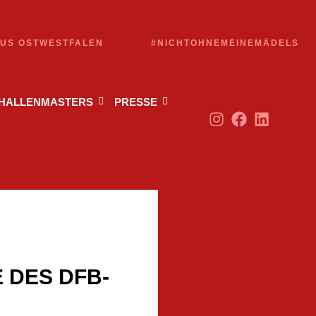
AUS OSTWESTFALEN
#NICHTOHNEMEINEMÄDELS
 HALLENMASTERS
PRESSE
E DES DFB-