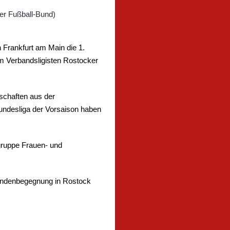
Frankfurt am Main die 1.
m Verbandsligisten Rostocker
schaften aus der
undesliga der Vorsaison haben
hgruppe Frauen- und
trundenbegegnung in Rostock