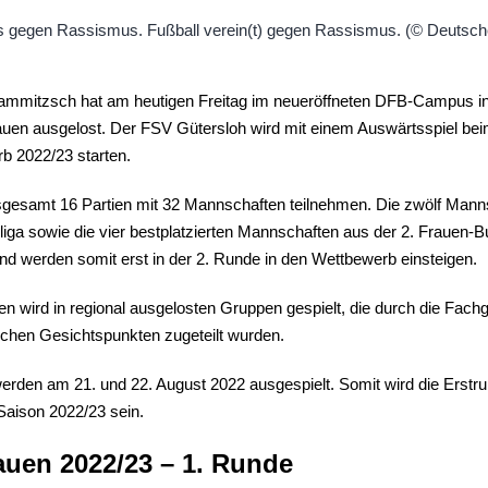
mmitzsch hat am heutigen Freitag im neueröffneten DFB-Campus in 
en ausgelost. Der FSV Gütersloh wird mit einem Auswärtsspiel bei
b 2022/23 starten.
nsgesamt 16 Partien mit 32 Mannschaften teilnehmen. Die zwölf Mann
sowie die vier bestplatzierten Mannschaften aus der 2. Frauen-B
 und werden somit erst in der 2. Runde in den Wettbewerb einsteigen.
en wird in regional ausgelosten Gruppen gespielt, die durch die Fac
chen Gesichtspunkten zugeteilt wurden.
werden am 21. und 22. August 2022 ausgespielt. Somit wird die Ers
 Saison 2022/23 sein.
auen 2022/23 – 1. Runde