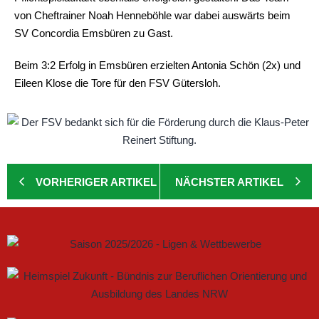
von Cheftrainer Noah Henneböhle war dabei auswärts beim
SV Concordia Emsbüren zu Gast.
Beim 3:2 Erfolg in Emsbüren erzielten Antonia Schön (2x) und
Eileen Klose die Tore für den FSV Gütersloh.
VORHERIGER ARTIKEL
NÄCHSTER ARTIKEL