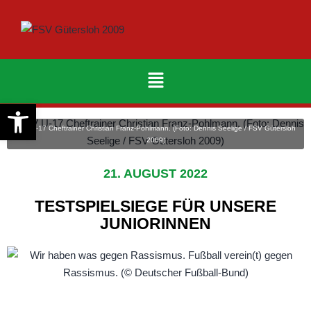
Werkzeugleiste öffnen
FSV U-17 Cheftrainer Christian Franz-Pohlmann. (Foto: Dennis Seelige / FSV Gütersloh
2009)
21. AUGUST 2022
TESTSPIELSIEGE FÜR UNSERE
JUNIORINNEN