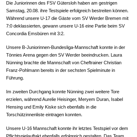
Die Juniorinnen des FSV Gütersloh haben am gestrigen
Samstag, 20.08. ihre Testspiele erfolgreich bestreiten können.
Während unsere U-17 die Gäste vom SV Werder Bremen mit
7:0 deklassierten, gewann unsere U-16 eine Partie beim SV
Concordia Emsbüren mit 3:2.
Unsere B-Juniorinnen-Bundesliga-Mannschaft konnte in der
Tönnies Arena gegen den SV Werder beeindrucken. Laura
Nünning brachte die Mannschaft von Cheftrainer Christian
Franz-Pohlmann bereits in der sechsten Spielminute in
Führung.
Im zweiten Durchgang konnte Nünning zwei weitere Tore
erzielen, während Aurelie Heisinger, Meryem Duran, Isabel
Hensing und Emily Kiske sich ebenfalls in die
Torschützinnenliste eintragen konnten.
Unsere U-16 Mannschaft konnte ihr letztes Testspiel vor dem
Pflichtspielauftakt ebenfalls erfolgreich gestalten. Das Team