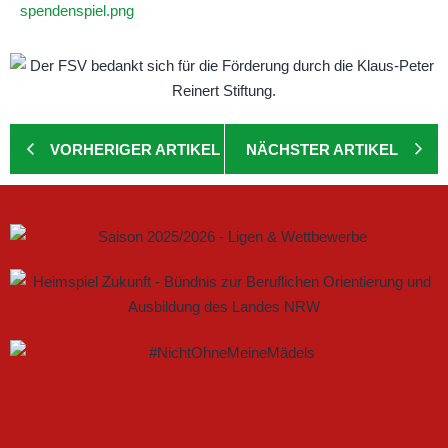
spendenspiel.png
VORHERIGER ARTIKEL
NÄCHSTER ARTIKEL