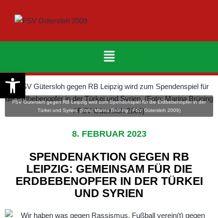
Werkzeugleiste öffnen
FSV Gütersloh gegen RB Leipzig wird zum Spendenspiel für die Erdbebenopfer in der
Türkei und Syrien. (Foto: Marina Brüning / FSV Gütersloh 2009)
8. FEBRUAR 2023
SPENDENAKTION GEGEN RB
LEIPZIG: GEMEINSAM FÜR DIE
ERDBEBENOPFER IN DER TÜRKEI
UND SYRIEN