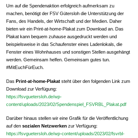
Um auf die Spendenaktion erfolgreich aufmerksam zu
machen, benötigt der FSV Gütersloh die Unterstützung der
Fans, des Handels, der Wirtschaft und der Medien. Daher
bieten wir ein Print-at-home-Plakat zum Download an. Das
Plakat kann bequem zuhause ausgedruckt werden und
beispielsweise in das Schaufenster eines Ladenlokals, die
Fenster eines Wohnhauses und sonstigen Stellen ausgehängt
werden. Gemeinsam helfen. Gemeinsam gutes tun.
#MitEuchFürEuch.
Das
Print-at-home-Plakat
steht über den folgenden Link zum
Download zur Verfügung:
https://fsvguetersloh.de/wp-
content/uploads/2023/02/Spendenspiel_FSVRBL_Plakat.pdf
Darüber hinaus stellen wir eine Grafik für die Veröffentlichung
auf den
sozialen Netzwerken
zur Verfügung:
https://fsvguetersloh.de/wp-content/uploads/2023/02/fsvrbl-