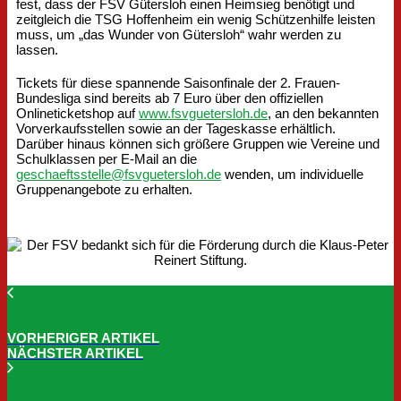
fest, dass der FSV Gütersloh einen Heimsieg benötigt und
zeitgleich die TSG Hoffenheim ein wenig Schützenhilfe leisten
muss, um „das Wunder von Gütersloh“ wahr werden zu
lassen.
Tickets für diese spannende Saisonfinale der 2. Frauen-
Bundesliga sind bereits ab 7 Euro über den offiziellen
Onlineticketshop auf
www.fsvguetersloh.de
, an den bekannten
Vorverkaufsstellen sowie an der Tageskasse erhältlich.
Darüber hinaus können sich größere Gruppen wie Vereine und
Schulklassen per E-Mail an die
geschaeftsstelle@fsvguetersloh.de
wenden, um individuelle
Gruppenangebote zu erhalten.
VORHERIGER ARTIKEL
NÄCHSTER ARTIKEL