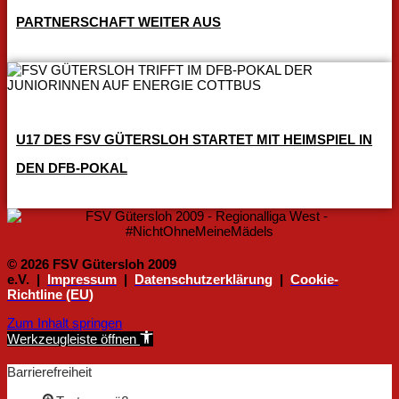
PARTNERSCHAFT WEITER AUS
U17 DES FSV GÜTERSLOH STARTET MIT HEIMSPIEL IN
DEN DFB-POKAL
© 2026 FSV Gütersloh 2009
e.V. |
Impressum
|
Datenschutzerklärung
|
Cookie-
Richtline (EU)
Zum Inhalt springen
Werkzeugleiste öffnen
Barrierefreiheit