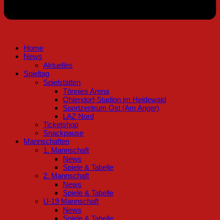
Home
News
Aktuelles
Spieltag
Spielstätten
Tönnies Arena
Ohlendorf-Stadion im Heidewald
Sportzentrum Ost (Am Anger)
LAZ Nord
Ticketshop
Snackpause
Mannschaften
1. Mannschaft
News
Spiele & Tabelle
2. Mannschaft
News
Spiele & Tabelle
U-19 Mannschaft
News
Spiele & Tabelle