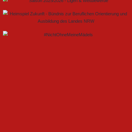
GEMEINSAM NEUE CHANCEN IM FRAUENFUSSBALL S
CHAFFEN
FSV GÜTERSLOH UND NOABELLE BAUEN
PARTNERSCHAFT WEITER AUS