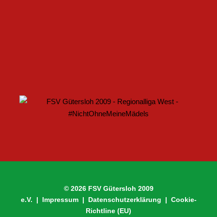
U17 DES FSV GÜTERSLOH STARTET MIT HEIMSPIEL IN
DEN DFB-POKAL
© 2026 FSV Gütersloh 2009
e.V. |
Impressum
|
Datenschutzerklärung
|
Cookie-
Richtline (EU)