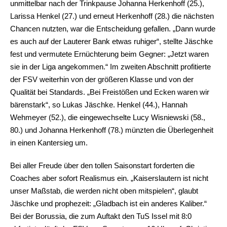
unmittelbar nach der Trinkpause Johanna Herkenhoff (25.),
Larissa Henkel (27.) und erneut Herkenhoff (28.) die nächsten
Chancen nutzten, war die Entscheidung gefallen. „Dann wurde
es auch auf der Lauterer Bank etwas ruhiger“, stellte Jäschke
fest und vermutete Ernüchterung beim Gegner: „Jetzt waren
sie in der Liga angekommen.“ Im zweiten Abschnitt profitierte
der FSV weiterhin von der größeren Klasse und von der
Qualität bei Standards. „Bei Freistößen und Ecken waren wir
bärenstark“, so Lukas Jäschke. Henkel (44.), Hannah
Wehmeyer (52.), die eingewechselte Lucy Wisniewski (58.,
80.) und Johanna Herkenhoff (78.) münzten die Überlegenheit
in einen Kantersieg um.
Bei aller Freude über den tollen Saisonstart forderten die
Coaches aber sofort Realismus ein. „Kaiserslautern ist nicht
unser Maßstab, die werden nicht oben mitspielen“, glaubt
Jäschke und prophezeit: „Gladbach ist ein anderes Kaliber.“
Bei der Borussia, die zum Auftakt den TuS Issel mit 8:0