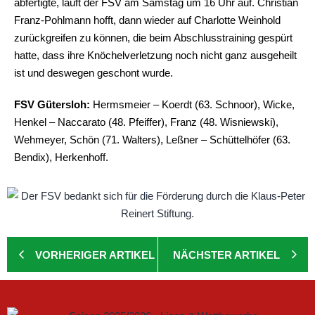
abfertigte, läuft der FSV am Samstag um 16 Uhr auf. Christian
Franz-Pohlmann hofft, dann wieder auf Charlotte Weinhold
zurückgreifen zu können, die beim Abschlusstraining gespürt
hatte, dass ihre Knöchelverletzung noch nicht ganz ausgeheilt
ist und deswegen geschont wurde.
FSV Gütersloh:
Hermsmeier – Koerdt (63. Schnoor), Wicke,
Henkel – Naccarato (48. Pfeiffer), Franz (48. Wisniewski),
Wehmeyer, Schön (71. Walters), Leßner – Schüttelhöfer (63.
Bendix), Herkenhoff.
VORHERIGER ARTIKEL
NÄCHSTER ARTIKEL