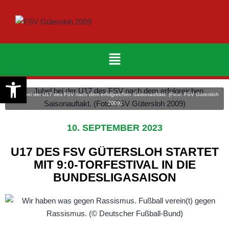
Werkzeugleiste öffnen
Jubel bei der U17 des FSV nach dem erfolgreichen Saisonauftakt. (Foto: FSV Gütersloh
2009)
10. SEPTEMBER 2023
U17 DES FSV GÜTERSLOH STARTET
MIT 9:0-TORFESTIVAL IN DIE
BUNDESLIGASAISON