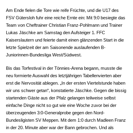
Am Ende fielen die Tore wie reife Früchte, und die U17 des
FSV Gütersloh fuhr eine reiche Ernte ein: Mit 9:0 besiegte das
Team von Cheftrainer Christian Franz-Pohlmann und Trainer
Lukas Jäschke am Samstag den Aufsteiger 1. FFC
Kaiserslautern und feierte damit einen glänzenden Start in die
letzte Spielzeit der am Saisonende auslaufenden B-
Juniorinnen-Bundesliga West/Südwest.
Bis das Torfestival in der Tönnies-Arena begann, musste die
neu formierte Auswahl des letztjährigen Tabellenvierten aber
erst die Nervosität ablegen. „In der ersten Viertelstunde haben
wir uns schwer getan“, konstatierte Jäschke. Gegen die bissig
startenden Gäste aus der Pfalz gelangen teilweise selbst
einfache Dinge nicht so gut wie eine Woche zuvor bei der
überzeugenden 3:0-Generalprobe gegen den Nord-
Bundesligisten SV Meppen. Mit dem 1:0 durch Madleen Franz
in der 20. Minute aber war der Bann gebrochen. Und als