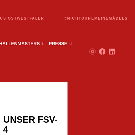
AUS OSTWESTFALEN
#NICHTOHNEMEINEMÄDELS
 HALLENMASTERS
PRESSE
 UNSER FSV-
 4