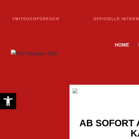
#MITEUCHFÜREUCH
OFFIZIELLE INTER
HOME
Werkzeugleiste öffnen
AB SOFORT 
K