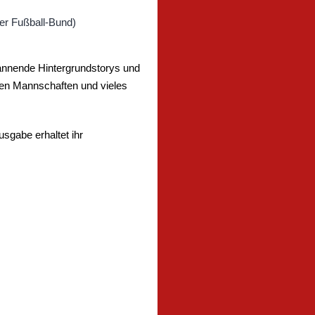
annende Hintergrundstorys und
sen Mannschaften und vieles
sgabe erhaltet ihr