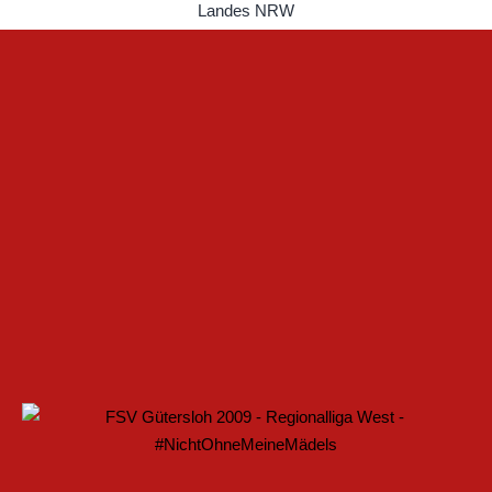
 IM FRAUENFUSSBALL SCHAFFEN
ELLE BAUEN PARTNERSCHAFT WEITER AUS
ARTET MIT HEIMSPIEL IN DEN DFB-POKAL