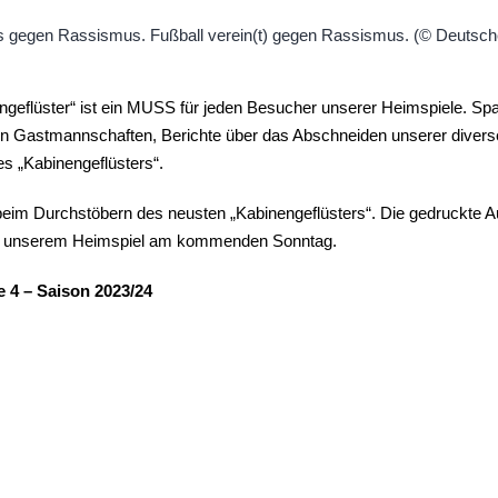
geflüster“ ist ein MUSS für jeden Besucher unserer Heimspiele. Sp
 den Gastmannschaften, Berichte über das Abschneiden unserer diver
s „Kabinengeflüsters“.
eim Durchstöbern des neusten „Kabinengeflüsters“. Die gedruckte Au
 bei unserem Heimspiel am kommenden Sonntag.
 4 – Saison 2023/24