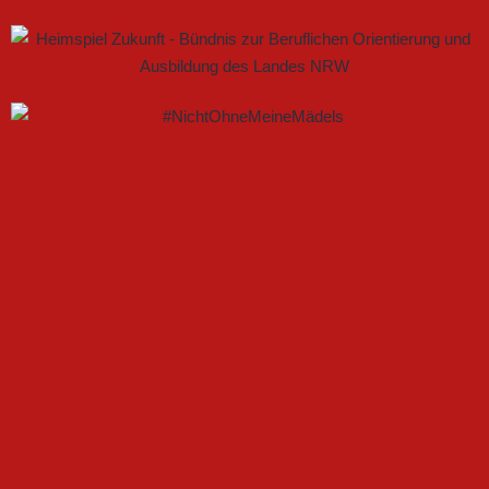
GEMEINSAM NEUE CHANCEN IM FRAUENFUSSBALL S
CHAFFEN