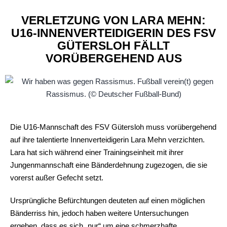
VERLETZUNG VON LARA MEHN:
U16-INNENVERTEIDIGERIN DES FSV
GÜTERSLOH FÄLLT
VORÜBERGEHEND AUS
Die U16-Mannschaft des FSV Gütersloh muss vorübergehend
auf ihre talentierte Innenverteidigerin Lara Mehn verzichten.
Lara hat sich während einer Trainingseinheit mit ihrer
Jungenmannschaft eine Bänderdehnung zugezogen, die sie
vorerst außer Gefecht setzt.
Ursprüngliche Befürchtungen deuteten auf einen möglichen
Bänderriss hin, jedoch haben weitere Untersuchungen
ergeben, dass es sich „nur“ um eine schmerzhafte