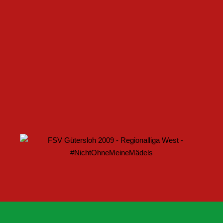
U17 DES FSV GÜTERSLOH STARTET MIT HEIMSPIEL IN
DEN DFB-POKAL