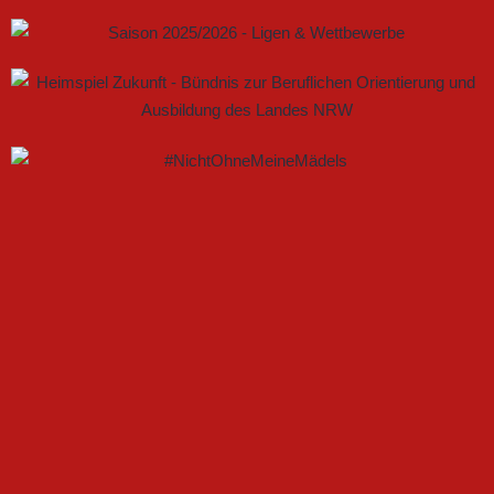
GEMEINSAM NEUE CHANCEN IM FRAUENFUSSBALL S
CHAFFEN