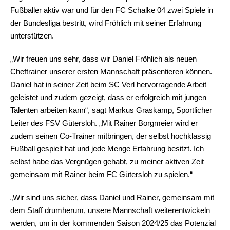
Fußballer aktiv war und für den FC Schalke 04 zwei Spiele in
der Bundesliga bestritt, wird Fröhlich mit seiner Erfahrung
unterstützen.
„Wir freuen uns sehr, dass wir Daniel Fröhlich als neuen
Cheftrainer unserer ersten Mannschaft präsentieren können.
Daniel hat in seiner Zeit beim SC Verl hervorragende Arbeit
geleistet und zudem gezeigt, dass er erfolgreich mit jungen
Talenten arbeiten kann“, sagt Markus Graskamp, Sportlicher
Leiter des FSV Gütersloh. „Mit Rainer Borgmeier wird er
zudem seinen Co-Trainer mitbringen, der selbst hochklassig
Fußball gespielt hat und jede Menge Erfahrung besitzt. Ich
selbst habe das Vergnügen gehabt, zu meiner aktiven Zeit
gemeinsam mit Rainer beim FC Gütersloh zu spielen.“
„Wir sind uns sicher, dass Daniel und Rainer, gemeinsam mit
dem Staff drumherum, unsere Mannschaft weiterentwickeln
werden, um in der kommenden Saison 2024/25 das Potenzial