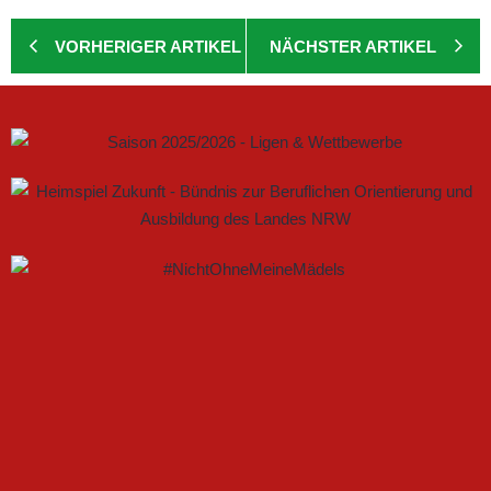
VORHERIGER ARTIKEL
NÄCHSTER ARTIKEL
GEMEINSAM NEUE CHANCEN IM FRAUENFUSSBALL S
CHAFFEN