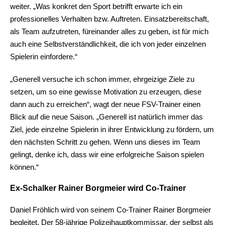
weiter. „Was konkret den Sport betrifft erwarte ich ein
professionelles Verhalten bzw. Auftreten. Einsatzbereitschaft,
als Team aufzutreten, füreinander alles zu geben, ist für mich
auch eine Selbstverständlichkeit, die ich von jeder einzelnen
Spielerin einfordere.“
„Generell versuche ich schon immer, ehrgeizige Ziele zu
setzen, um so eine gewisse Motivation zu erzeugen, diese
dann auch zu erreichen“, wagt der neue FSV-Trainer einen
Blick auf die neue Saison. „Generell ist natürlich immer das
Ziel, jede einzelne Spielerin in ihrer Entwicklung zu fördern, um
den nächsten Schritt zu gehen. Wenn uns dieses im Team
gelingt, denke ich, dass wir eine erfolgreiche Saison spielen
können.“
Ex-Schalker Rainer Borgmeier wird Co-Trainer
Daniel Fröhlich wird von seinem Co-Trainer Rainer Borgmeier
begleitet. Der 58-jährige Polizeihauptkommissar, der selbst als