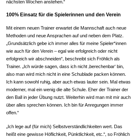
nächsten Wochen anstehen.“
100% Einsatz für die Spielerinnen und den Verein
Mit einem neuen Trainer erwartet die Mannschaft auch neue
Methoden und neue Ansprachen auf und neben dem Platz.
„Grundsätzlich gebe ich immer alles für meine Spieler*innen
wie auch für den Verein – egal wie erfolgreich oder nicht
erfolgreich wir abschneiden“, beschreibt sich Fröhlich als
Trainer. „Ich würde sagen, dass ich nicht ‚berechenbar‘ bin,
also man wird mich nicht in eine Schublade packen können.
Ich kann sowohl ruhig, aber auch etwas lauter sein. Mal etwas
moderner, mal ein wenig die alte Schule. Eher der Trainer der
den Ball in jeder Übung nutzt. Weiterhin wird man mit mir auch
über alles sprechen können. Ich bin für Anregungen immer
offen.“
„Ich lege auf (für mich) Selbstverständlichkeiten wert. Das
heißt eine gewisse Höflichkeit, Pünktlichkeit, etc.“, so Fröhlich