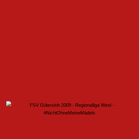
 IM FRAUENFUSSBALL SCHAFFEN
ELLE BAUEN PARTNERSCHAFT WEITER AUS
ARTET MIT HEIMSPIEL IN DEN DFB-POKAL