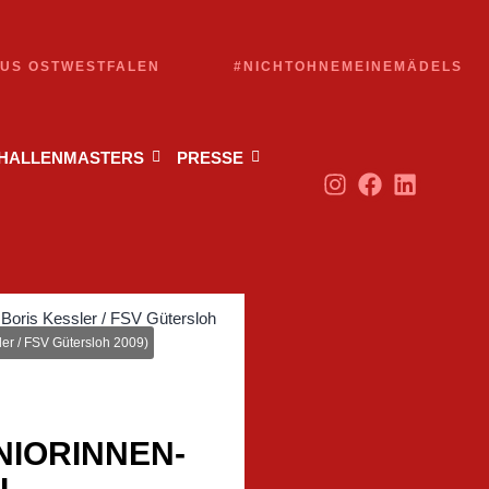
AUS OSTWESTFALEN
#NICHTOHNEMEINEMÄDELS
 HALLENMASTERS
PRESSE
ler / FSV Gütersloh 2009)
NIORINNEN-