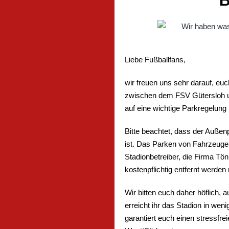
B
Liebe Fußballfans,
wir freuen uns sehr darauf, e
zwischen dem FSV Gütersloh un
auf eine wichtige Parkregelung
Bitte beachtet, dass der Außen
ist. Das Parken von Fahrzeugen 
Stadionbetreiber, die Firma Tö
kostenpflichtig entfernt werde
Wir bitten euch daher höflich,
erreicht ihr das Stadion in wen
garantiert euch einen stressfre