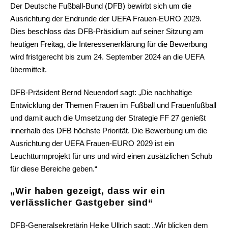
Der Deutsche Fußball-Bund (DFB) bewirbt sich um die
Ausrichtung der Endrunde der UEFA Frauen-EURO 2029.
Dies beschloss das DFB-Präsidium auf seiner Sitzung am
heutigen Freitag, die Interessenerklärung für die Bewerbung
wird fristgerecht bis zum 24. September 2024 an die UEFA
übermittelt.
DFB-Präsident Bernd Neuendorf sagt: „Die nachhaltige
Entwicklung der Themen Frauen im Fußball und Frauenfußball
und damit auch die Umsetzung der Strategie FF 27 genießt
innerhalb des DFB höchste Priorität. Die Bewerbung um die
Ausrichtung der UEFA Frauen-EURO 2029 ist ein
Leuchtturmprojekt für uns und wird einen zusätzlichen Schub
für diese Bereiche geben.“
„Wir haben gezeigt, dass wir ein
verlässlicher Gastgeber sind“
DFB-Generalsekretärin Heike Ullrich sagt: „Wir blicken dem