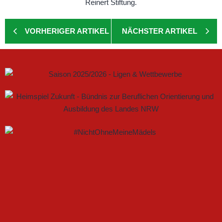
VORHERIGER ARTIKEL
NÄCHSTER ARTIKEL
GEMEINSAM NEUE CHANCEN IM FRAUENFUSSBALL S
CHAFFEN