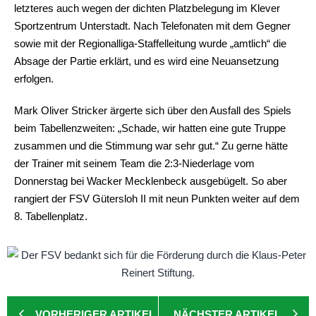
letzteres auch wegen der dichten Platzbelegung im Klever
Sportzentrum Unterstadt. Nach Telefonaten mit dem Gegner
sowie mit der Regionalliga-Staffelleitung wurde „amtlich“ die
Absage der Partie erklärt, und es wird eine Neuansetzung
erfolgen.
Mark Oliver Stricker ärgerte sich über den Ausfall des Spiels
beim Tabellenzweiten: „Schade, wir hatten eine gute Truppe
zusammen und die Stimmung war sehr gut.“ Zu gerne hätte
der Trainer mit seinem Team die 2:3-Niederlage vom
Donnerstag bei Wacker Mecklenbeck ausgebügelt. So aber
rangiert der FSV Gütersloh II mit neun Punkten weiter auf dem
8. Tabellenplatz.
VORHERIGER ARTIKEL
NÄCHSTER ARTIKEL