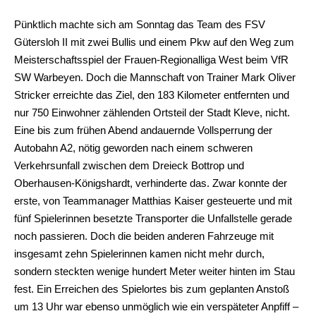
Pünktlich machte sich am Sonntag das Team des FSV
Gütersloh II mit zwei Bullis und einem Pkw auf den Weg zum
Meisterschaftsspiel der Frauen-Regionalliga West beim VfR
SW Warbeyen. Doch die Mannschaft von Trainer Mark Oliver
Stricker erreichte das Ziel, den 183 Kilometer entfernten und
nur 750 Einwohner zählenden Ortsteil der Stadt Kleve, nicht.
Eine bis zum frühen Abend andauernde Vollsperrung der
Autobahn A2, nötig geworden nach einem schweren
Verkehrsunfall zwischen dem Dreieck Bottrop und
Oberhausen-Königshardt, verhinderte das. Zwar konnte der
erste, von Teammanager Matthias Kaiser gesteuerte und mit
fünf Spielerinnen besetzte Transporter die Unfallstelle gerade
noch passieren. Doch die beiden anderen Fahrzeuge mit
insgesamt zehn Spielerinnen kamen nicht mehr durch,
sondern steckten wenige hundert Meter weiter hinten im Stau
fest. Ein Erreichen des Spielortes bis zum geplanten Anstoß
um 13 Uhr war ebenso unmöglich wie ein verspäteter Anpfiff –