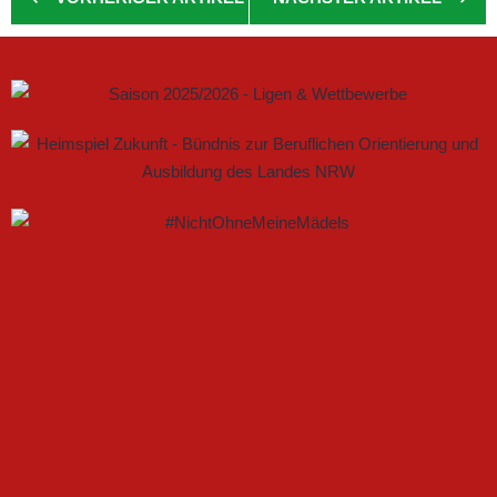
GEMEINSAM NEUE CHANCEN IM FRAUENFUSSBALL S
CHAFFEN