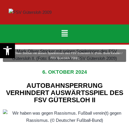
Werkzeugleiste öffnen
Mark Oliver Stricker mit seinen Spielerinnen des FSV Gütersloh II. (Foto: Boris Kessler /
FSV Gütersloh 2009)
6. OKTOBER 2024
AUTOBAHNSPERRUNG
VERHINDERT AUSWÄRTSSPIEL DES
FSV GÜTERSLOH II