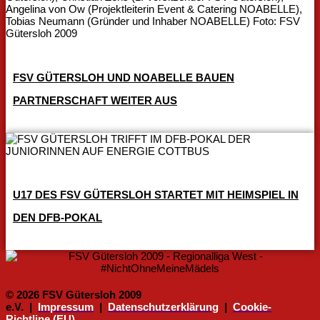
FSV GÜTERSLOH UND NOABELLE BAUEN
PARTNERSCHAFT WEITER AUS
U17 DES FSV GÜTERSLOH STARTET MIT HEIMSPIEL IN
DEN DFB-POKAL
© 2026 FSV Gütersloh 2009
e.V. |
Impressum
|
Datenschutzerklärung
|
Cookie-
Richtline (EU)