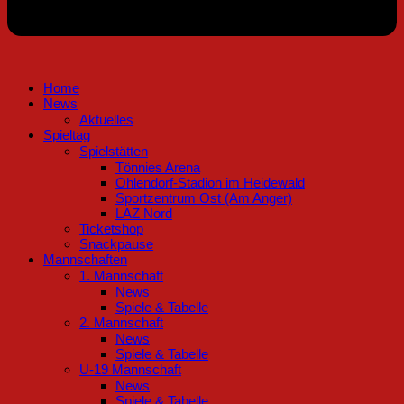
Home
News
Aktuelles
Spieltag
Spielstätten
Tönnies Arena
Ohlendorf-Stadion im Heidewald
Sportzentrum Ost (Am Anger)
LAZ Nord
Ticketshop
Snackpause
Mannschaften
1. Mannschaft
News
Spiele & Tabelle
2. Mannschaft
News
Spiele & Tabelle
U-19 Mannschaft
News
Spiele & Tabelle