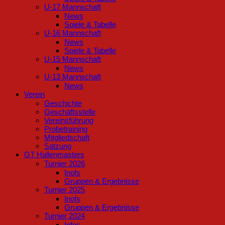
U-17 Mannschaft
News
Spiele & Tabelle
U-16 Mannschaft
News
Spiele & Tabelle
U-15 Mannschaft
News
U-13 Mannschaft
News
Verein
Geschichte
Geschäftsstelle
Vereinsführung
Probetraining
Mitgliedschaft
Satzung
GT Hallenmasters
Turnier 2026
Inofs
Gruppen & Ergebnisse
Turnier 2025
Inofs
Gruppen & Ergebnisse
Turnier 2024
Infos