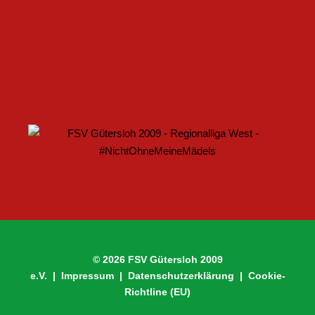
U17 DES FSV GÜTERSLOH STARTET MIT HEIMSPIEL IN
DEN DFB-POKAL
© 2026 FSV Gütersloh 2009
e.V. |
Impressum
|
Datenschutzerklärung
|
Cookie-
Richtline (EU)