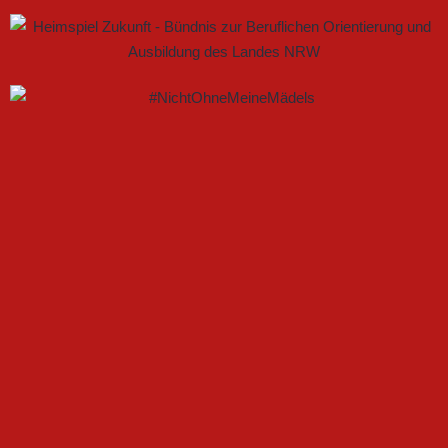
GEMEINSAM NEUE CHANCEN IM FRAUENFUSSBALL S
CHAFFEN
FSV GÜTERSLOH UND NOABELLE BAUEN
PARTNERSCHAFT WEITER AUS