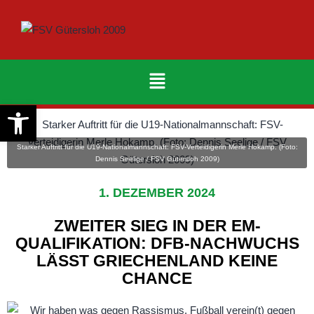
Werkzeugleiste öffnen
Starker Auftritt für die U19-Nationalmannschaft: FSV-Verteidigerin Merle Hokamp. (Foto:
Dennis Seelige / FSV Gütersloh 2009)
1. DEZEMBER 2024
ZWEITER SIEG IN DER EM-
QUALIFIKATION: DFB-NACHWUCHS
LÄSST GRIECHENLAND KEINE
CHANCE