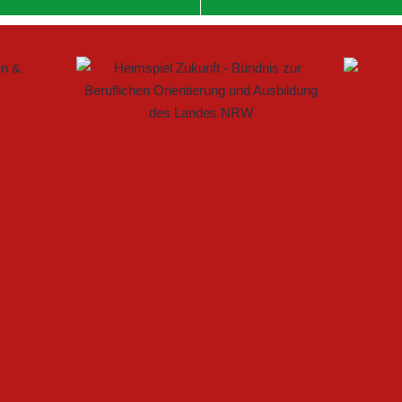
 IM FRAUENFUSSBALL SCHAFFEN
ELLE BAUEN PARTNERSCHAFT WEITER AUS
ARTET MIT HEIMSPIEL IN DEN DFB-POKAL