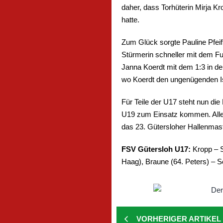
daher, dass Torhüterin Mirja Kr
hatte.
Zum Glück sorgte Pauline Pfeif
Stürmerin schneller mit dem Fu
Janna Koerdt mit dem 1:3 in de
wo Koerdt den ungenügenden Is
Für Teile der U17 steht nun d
U19 zum Einsatz kommen. Alle 
das 23. Gütersloher Hallenmaste
FSV Gütersloh U17:
Kropp – S
Haag), Braune (64. Peters) – Sch
VORHERIGER ARTIKEL