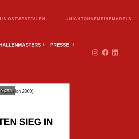
AUS OSTWESTFALEN
#NICHTOHNEMEINEMÄDELS
 HALLENMASTERS
PRESSE
oh 2009)
EN SIEG IN