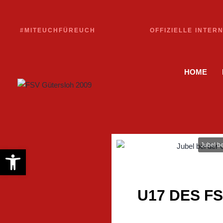
#MITEUCHFÜREUCH
OFFIZIELLE INTER
HOME
Jubel b
Werkzeugleiste öffnen
U17 DES F