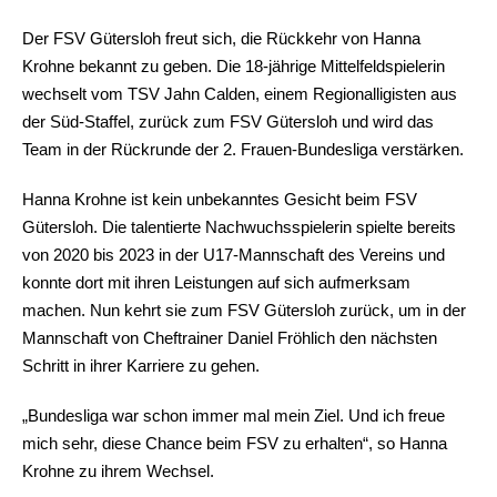
Der FSV Gütersloh freut sich, die Rückkehr von Hanna
Krohne bekannt zu geben. Die 18-jährige Mittelfeldspielerin
wechselt vom TSV Jahn Calden, einem Regionalligisten aus
der Süd-Staffel, zurück zum FSV Gütersloh und wird das
Team in der Rückrunde der 2. Frauen-Bundesliga verstärken.
Hanna Krohne ist kein unbekanntes Gesicht beim FSV
Gütersloh. Die talentierte Nachwuchsspielerin spielte bereits
von 2020 bis 2023 in der U17-Mannschaft des Vereins und
konnte dort mit ihren Leistungen auf sich aufmerksam
machen. Nun kehrt sie zum FSV Gütersloh zurück, um in der
Mannschaft von Cheftrainer Daniel Fröhlich den nächsten
Schritt in ihrer Karriere zu gehen.
„Bundesliga war schon immer mal mein Ziel. Und ich freue
mich sehr, diese Chance beim FSV zu erhalten“, so Hanna
Krohne zu ihrem Wechsel.