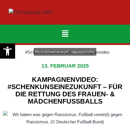
Werkzeugleiste öffnen
#SchenkUnsEineZukunft - Kampagnenvideo
13. FEBRUAR 2025
KAMPAGNENVIDEO:
#SCHENKUNSEINEZUKUNFT – FÜR
DIE RETTUNG DES FRAUEN- &
MÄDCHENFUSSBALLS