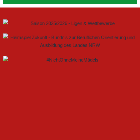
GEMEINSAM NEUE CHANCEN IM FRAUENFUSSBALL S
CHAFFEN