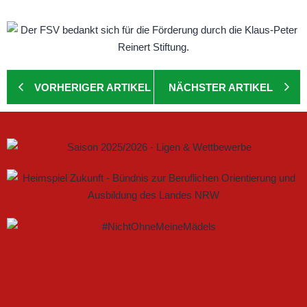
VORHERIGER ARTIKEL
NÄCHSTER ARTIKEL
GEMEINSAM NEUE CHANCEN IM FRAUENFUSSBALL S