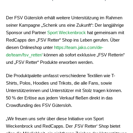
Der FSV Gütersloh erhält weitere Unterstützung im Rahmen
seiner Kampagne „Schenk uns eine Zukunft“: Der langjährige
Sponsor und Partner
Sport Weckenbrock
hat gemeinsam mit
RedCapps den „FSV Retter“ Shop ins Leben gerufen. Über
diesen Onlineshop unter
https://team.jako.com/de-
de/team/fsv_retter/
können ab sofort exklusive „FSV Retterin“
und „FSV Retter“ Produkte erworben werden.
Die Produktpalette umfasst verschiedene Textilien wie T-
Shirts, Polos, Hoodies und Trikots, die alle Fans, sowie
Unterstützerinnen und Unterstützer mit Stolz tragen können.
50 % der Erlöse aus jedem Verkauf fließen direkt in das
Crowdfunding des FSV Gütersloh.
„Wir freuen uns sehr über diese Initiative von Sport
Weckenbrock und RedCapps. Der ‚FSV Retter‘ Shop bietet