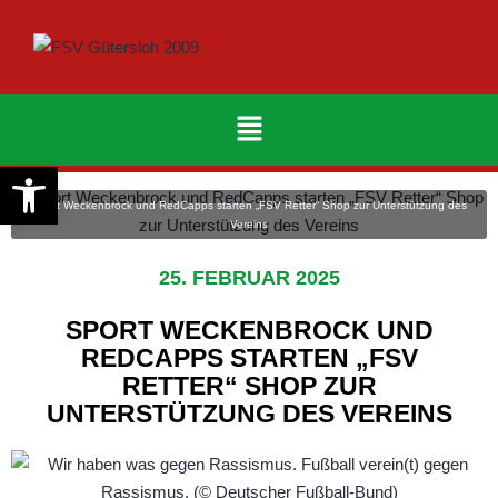
Werkzeugleiste öffnen
Sport Weckenbrock und RedCapps starten „FSV Retter“ Shop zur Unterstützung des
Vereins
25. FEBRUAR 2025
SPORT WECKENBROCK UND
REDCAPPS STARTEN „FSV
RETTER“ SHOP ZUR
UNTERSTÜTZUNG DES VEREINS