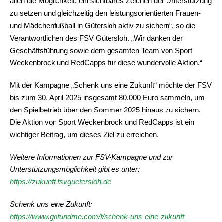
allen die Möglichkeit, ein sichtbares Zeichen der Unterstützung
zu setzen und gleichzeitig den leistungsorientierten Frauen-
und Mädchenfußball in Gütersloh aktiv zu sichern“, so die
Verantwortlichen des FSV Gütersloh. „Wir danken der
Geschäftsführung sowie dem gesamten Team von Sport
Weckenbrock und RedCapps für diese wundervolle Aktion.“
Mit der Kampagne „Schenk uns eine Zukunft“ möchte der FSV
bis zum 30. April 2025 insgesamt 80.000 Euro sammeln, um
den Spielbetrieb über den Sommer 2025 hinaus zu sichern.
Die Aktion von Sport Weckenbrock und RedCapps ist ein
wichtiger Beitrag, um dieses Ziel zu erreichen.
Weitere Informationen zur FSV-Kampagne und zur
Unterstützungsmöglichkeit gibt es unter:
https://zukunft.fsvguetersloh.de
Schenk uns eine Zukunft:
https://www.gofundme.com/f/schenk-uns-eine-zukunft