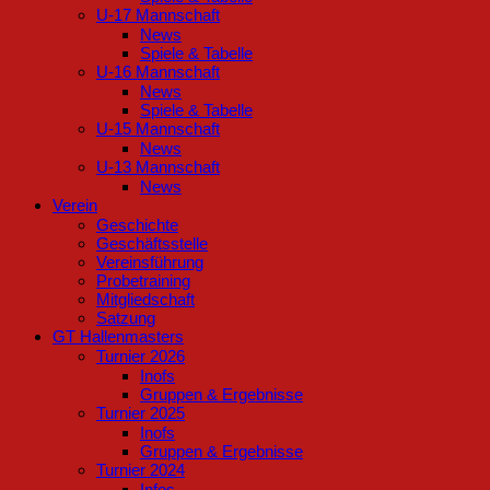
U-17 Mannschaft
News
Spiele & Tabelle
U-16 Mannschaft
News
Spiele & Tabelle
U-15 Mannschaft
News
U-13 Mannschaft
News
Verein
Geschichte
Geschäftsstelle
Vereinsführung
Probetraining
Mitgliedschaft
Satzung
GT Hallenmasters
Turnier 2026
Inofs
Gruppen & Ergebnisse
Turnier 2025
Inofs
Gruppen & Ergebnisse
Turnier 2024
Infos