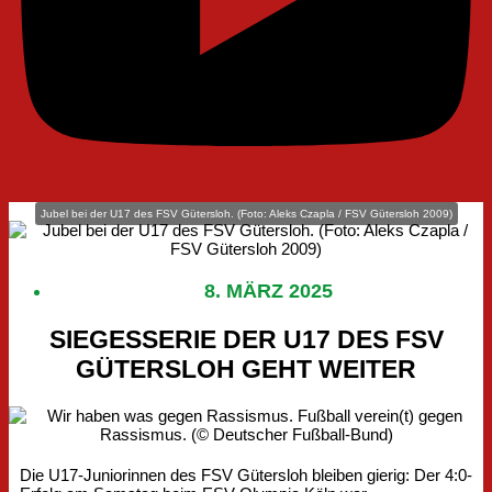
Jubel bei der U17 des FSV Gütersloh. (Foto: Aleks Czapla / FSV Gütersloh 2009)
8. MÄRZ 2025
SIEGESSERIE DER U17 DES FSV
GÜTERSLOH GEHT WEITER
Die U17-Juniorinnen des FSV Gütersloh bleiben gierig: Der 4:0-