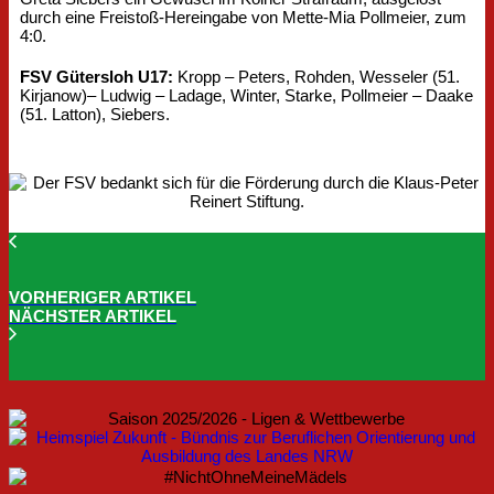
durch eine Freistoß-Hereingabe von Mette-Mia Pollmeier, zum
4:0.
FSV Gütersloh U17:
Kropp – Peters, Rohden, Wesseler (51.
Kirjanow)– Ludwig – Ladage, Winter, Starke, Pollmeier – Daake
(51. Latton), Siebers.
VORHERIGER ARTIKEL
NÄCHSTER ARTIKEL