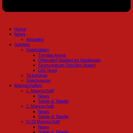
Home
News
Aktuelles
Spieltag
Spielstätten
Tönnies Arena
Ohlendorf-Stadion im Heidewald
Sportzentrum Ost (Am Anger)
LAZ Nord
Ticketshop
Snackpause
Mannschaften
1. Mannschaft
News
Spiele & Tabelle
2. Mannschaft
News
Spiele & Tabelle
U-19 Mannschaft
News
Spiele & Tabelle