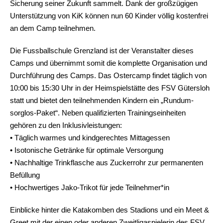
Sicherung seiner Zukunft sammelt. Dank der großzügigen
Unterstützung von KiK können nun 60 Kinder völlig kostenfrei
an dem Camp teilnehmen.
Die Fussballschule Grenzland ist der Veranstalter dieses
Camps und übernimmt somit die komplette Organisation und
Durchführung des Camps. Das Ostercamp findet täglich von
10:00 bis 15:30 Uhr in der Heimspielstätte des FSV Gütersloh
statt und bietet den teilnehmenden Kindern ein „Rundum-
sorglos-Paket“. Neben qualifizierten Trainingseinheiten
gehören zu den Inklusivleistungen:
• Täglich warmes und kindgerechtes Mittagessen
• Isotonische Getränke für optimale Versorgung
• Nachhaltige Trinkflasche aus Zuckerrohr zur permanenten
Befüllung
• Hochwertiges Jako-Trikot für jede Teilnehmer*in
Einblicke hinter die Katakomben des Stadions und ein Meet &
Greet mit der einen oder anderen Zweitligaspielerin des FSV