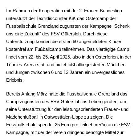
Im Rahmen der Kooperation mit der 2. Frauen-Bundesliga
unterstützt der Textildiscounter KiK das Ostercamp der
Fussballschule Grenzland zugunsten der Kampagne „Schenk
uns eine Zukunft“ des FSV Gütersloh. Durch diese
Unterstützung können die ersten 60 angemeldeten Kinder
kostenfrei am Fußballcamp teilnehmen. Das viertägige Camp
findet vom 22. bis 25. April 2025, also in den Osterferien, in der
Tönnies-Arena statt und bietet fußballbegeisterten Mädchen
und Jungen zwischen 6 und 13 Jahren ein unvergessliches
Erlebnis.
Bereits Anfang März hatte die Fussballschule Grenzland das
Camp zugunsten des FSV Gütersloh ins Leben gerufen, um
seine Unterstützung für den leistungsorientierten Frauen- und
Mädchenfußball in Ostwestfalen-Lippe zu zeigen. Die
Fussballschule spendet 25 Euro pro Teilnehmer*in an die FSV-
Kampagne, mit der der Verein dringend benötigte Mittel zur