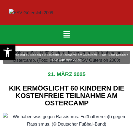
Werkzeugleiste öffnen
KiK ermöglicht 60 Kindern die kostenfreie Teilnahme am Ostercamp. (Foto: Boris Kessler /
FSV Gütersloh 2009)
21. MÄRZ 2025
KIK ERMÖGLICHT 60 KINDERN DIE
KOSTENFREIE TEILNAHME AM
OSTERCAMP