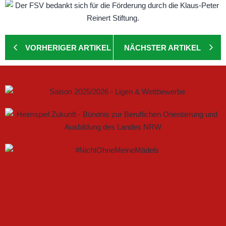
VORHERIGER ARTIKEL
NÄCHSTER ARTIKEL
GEMEINSAM NEUE CHANCEN IM FRAUENFUSSBALL S
CHAFFEN