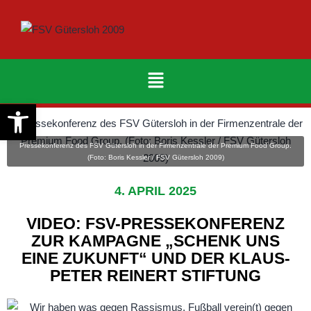
Werkzeugleiste öffnen
Pressekonferenz des FSV Gütersloh in der Firmenzentrale der Premium Food Group.
(Foto: Boris Kessler / FSV Gütersloh 2009)
4. APRIL 2025
VIDEO: FSV-PRESSEKONFERENZ
ZUR KAMPAGNE „SCHENK UNS
EINE ZUKUNFT“ UND DER KLAUS-
PETER REINERT STIFTUNG