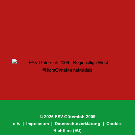
U17 DES FSV GÜTERSLOH STARTET MIT HEIMSPIEL IN
DEN DFB-POKAL
© 2026 FSV Gütersloh 2009
e.V. |
Impressum
|
Datenschutzerklärung
|
Cookie-
Richtline (EU)