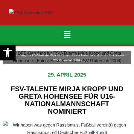
Werkzeugleiste öffnen
DFB-Berufung für FSV-Talente Mirja Kropp und Greta Hohensee. (Fotos: Boris Kessler /
FSV Gütersloh 2009)
29. APRIL 2025
FSV-TALENTE MIRJA KROPP UND
GRETA HOHENSEE FÜR U16-
NATIONALMANNSCHAFT
NOMINIERT