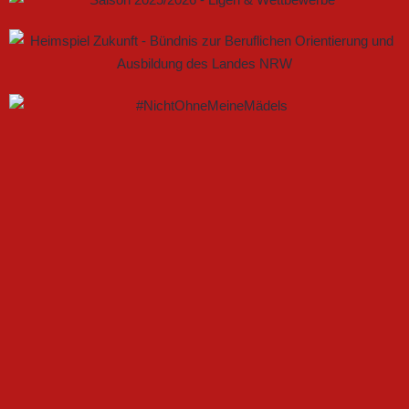
GEMEINSAM NEUE CHANCEN IM FRAUENFUSSBALL S
CHAFFEN
FSV GÜTERSLOH UND NOABELLE BAUEN
PARTNERSCHAFT WEITER AUS