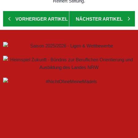
VORHERIGER ARTIKEL
NÄCHSTER ARTIKEL
GEMEINSAM NEUE CHANCEN IM FRAUENFUSSBALL S
CHAFFEN