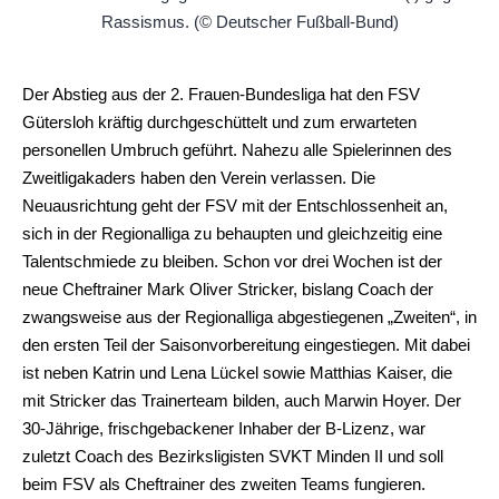
Der Abstieg aus der 2. Frauen-Bundesliga hat den FSV
Gütersloh kräftig durchgeschüttelt und zum erwarteten
personellen Umbruch geführt. Nahezu alle Spielerinnen des
Zweitligakaders haben den Verein verlassen. Die
Neuausrichtung geht der FSV mit der Entschlossenheit an,
sich in der Regionalliga zu behaupten und gleichzeitig eine
Talentschmiede zu bleiben. Schon vor drei Wochen ist der
neue Cheftrainer Mark Oliver Stricker, bislang Coach der
zwangsweise aus der Regionalliga abgestiegenen „Zweiten“, in
den ersten Teil der Saisonvorbereitung eingestiegen. Mit dabei
ist neben Katrin und Lena Lückel sowie Matthias Kaiser, die
mit Stricker das Trainerteam bilden, auch Marwin Hoyer. Der
30-Jährige, frischgebackener Inhaber der B-Lizenz, war
zuletzt Coach des Bezirksligisten SVKT Minden II und soll
beim FSV als Cheftrainer des zweiten Teams fungieren.