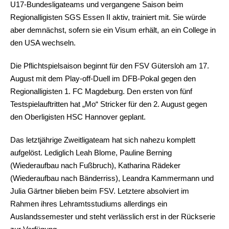
U17-Bundesligateams und vergangene Saison beim
Regionalligisten SGS Essen II aktiv, trainiert mit. Sie würde
aber demnächst, sofern sie ein Visum erhält, an ein College in
den USA wechseln.
Die Pflichtspielsaison beginnt für den FSV Gütersloh am 17.
August mit dem Play-off-Duell im DFB-Pokal gegen den
Regionalligisten 1. FC Magdeburg. Den ersten von fünf
Testspielauftritten hat „Mo“ Stricker für den 2. August gegen
den Oberligisten HSC Hannover geplant.
Das letztjährige Zweitligateam hat sich nahezu komplett
aufgelöst. Lediglich Leah Blome, Pauline Berning
(Wiederaufbau nach Fußbruch), Katharina Rädeker
(Wiederaufbau nach Bänderriss), Leandra Kammermann und
Julia Gärtner blieben beim FSV. Letztere absolviert im
Rahmen ihres Lehramtsstudiums allerdings ein
Auslandssemester und steht verlässlich erst in der Rückserie