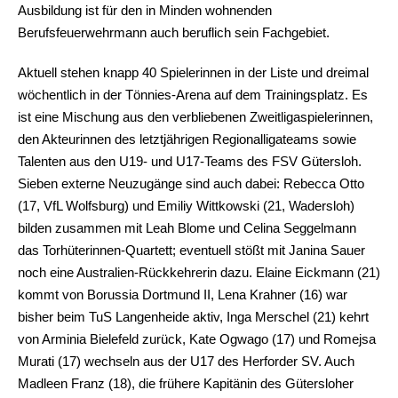
Ausbildung ist für den in Minden wohnenden
Berufsfeuerwehrmann auch beruflich sein Fachgebiet.
Aktuell stehen knapp 40 Spielerinnen in der Liste und dreimal
wöchentlich in der Tönnies-Arena auf dem Trainingsplatz. Es
ist eine Mischung aus den verbliebenen Zweitligaspielerinnen,
den Akteurinnen des letztjährigen Regionalligateams sowie
Talenten aus den U19- und U17-Teams des FSV Gütersloh.
Sieben externe Neuzugänge sind auch dabei: Rebecca Otto
(17, VfL Wolfsburg) und Emiliy Wittkowski (21, Wadersloh)
bilden zusammen mit Leah Blome und Celina Seggelmann
das Torhüterinnen-Quartett; eventuell stößt mit Janina Sauer
noch eine Australien-Rückkehrerin dazu. Elaine Eickmann (21)
kommt von Borussia Dortmund II, Lena Krahner (16) war
bisher beim TuS Langenheide aktiv, Inga Merschel (21) kehrt
von Arminia Bielefeld zurück, Kate Ogwago (17) und Romejsa
Murati (17) wechseln aus der U17 des Herforder SV. Auch
Madleen Franz (18), die frühere Kapitänin des Gütersloher