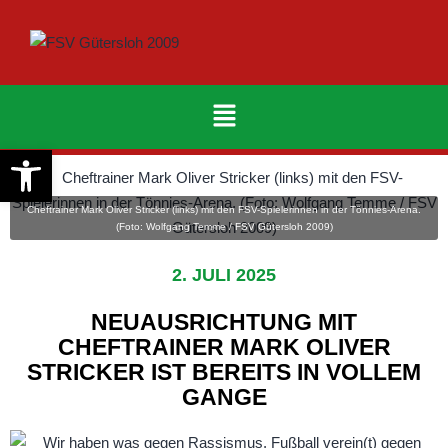
Werkzeugleiste öffnen
Cheftrainer Mark Oliver Stricker (links) mit den FSV-Spielerinnen in der Tönnies-Arena.
(Foto: Wolfgang Temme / FSV Gütersloh 2009)
2. JULI 2025
NEUAUSRICHTUNG MIT
CHEFTRAINER MARK OLIVER
STRICKER IST BEREITS IN VOLLEM
GANGE