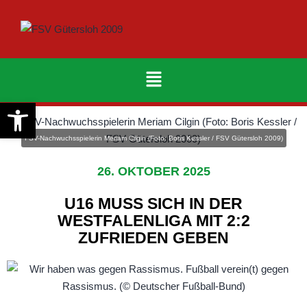
Werkzeugleiste öffnen
FSV-Nachwuchsspielerin Meriam Cilgin (Foto: Boris Kessler / FSV Gütersloh 2009)
26. OKTOBER 2025
U16 MUSS SICH IN DER
WESTFALENLIGA MIT 2:2
ZUFRIEDEN GEBEN