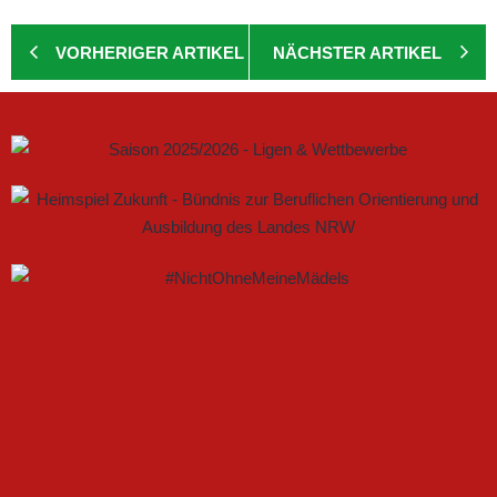
VORHERIGER ARTIKEL
NÄCHSTER ARTIKEL
GEMEINSAM NEUE CHANCEN IM FRAUENFUSSBALL S
CHAFFEN