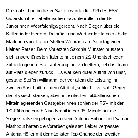
Dreimal schon in dieser Saison wurde die U16 des FSV
Gütersloh ihrer tabellarischen Favoritenrolle in der B-
Juniorinnen-Westfalenliga gerecht. Nach Siegen über die
Kellerkinder Herford, Delbrück und Werther leisteten sich die
Mädchen von Trainer Steffen Willmann am Sonntag einen
kleinen Patzer. Beim Vorletzten Saxonia Münster mussten
sich unsere jüngsten Talente mit einem 2:2-Unentschieden
zufriedengeben. Statt auf Rang fünf zu klettern, fiel das Team
auf Platz sieben zurück. „Es war kein guter Auftritt von uns“,
gestand Steffen Willmann, der vor allem die Leistung im
zweiten Abschnitt mit dem Attribut „schlecht“ versah. Gegen
die physisch starken, aber mit einfachen fußballerischen
Mitteln agierenden Gastgeberinnen schien der FSV mit der
1:0-Führung durch Nisa Ismail in der 35. Minute auf die
Siegerstraße eingebogen zu sein. Antonia Böhner und Samar
Mathpout hatten die Vorarbeit geleistet. Leider verpasste
Antonia Hölter mit der nächsten Top-Chance den zweiten