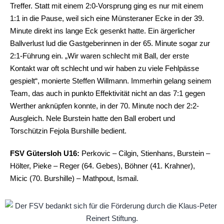
Treffer. Statt mit einem 2:0-Vorsprung ging es nur mit einem
1:1 in die Pause, weil sich eine Münsteraner Ecke in der 39.
Minute direkt ins lange Eck gesenkt hatte. Ein ärgerlicher
Ballverlust lud die Gastgeberinnen in der 65. Minute sogar zur
2:1-Führung ein. „Wir waren schlecht mit Ball, der erste
Kontakt war oft schlecht und wir haben zu viele Fehlpässe
gespielt“, monierte Steffen Willmann. Immerhin gelang seinem
Team, das auch in punkto Effektivität nicht an das 7:1 gegen
Werther anknüpfen konnte, in der 70. Minute noch der 2:2-
Ausgleich. Nele Burstein hatte den Ball erobert und
Torschützin Fejola Burshille bedient.
FSV Gütersloh U16:
Perkovic – Cilgin, Stienhans, Burstein –
Hölter, Pieke – Reger (64. Gebes), Böhner (41. Krahner),
Micic (70. Burshille) – Mathpout, Ismail.