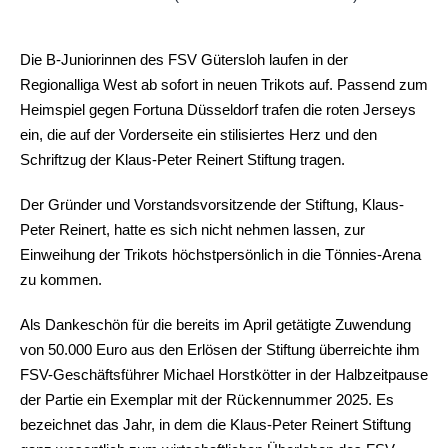
Die B-Juniorinnen des FSV Gütersloh laufen in der
Regionalliga West ab sofort in neuen Trikots auf. Passend zum
Heimspiel gegen Fortuna Düsseldorf trafen die roten Jerseys
ein, die auf der Vorderseite ein stilisiertes Herz und den
Schriftzug der Klaus-Peter Reinert Stiftung tragen.
Der Gründer und Vorstandsvorsitzende der Stiftung, Klaus-
Peter Reinert, hatte es sich nicht nehmen lassen, zur
Einweihung der Trikots höchstpersönlich in die Tönnies-Arena
zu kommen.
Als Dankeschön für die bereits im April getätigte Zuwendung
von 50.000 Euro aus den Erlösen der Stiftung überreichte ihm
FSV-Geschäftsführer Michael Horstkötter in der Halbzeitpause
der Partie ein Exemplar mit der Rückennummer 2025. Es
bezeichnet das Jahr, in dem die Klaus-Peter Reinert Stiftung