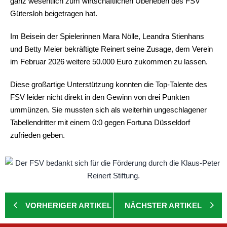
ganz wesentlich zum wirtschaftlichen Überleben des FSV
Gütersloh beigetragen hat.
Im Beisein der Spielerinnen Mara Nölle, Leandra Stienhans
und Betty Meier bekräftigte Reinert seine Zusage, dem Verein
im Februar 2026 weitere 50.000 Euro zukommen zu lassen.
Diese großartige Unterstützung konnten die Top-Talente des
FSV leider nicht direkt in den Gewinn von drei Punkten
ummünzen. Sie mussten sich als weiterhin ungeschlagener
Tabellendritter mit einem 0:0 gegen Fortuna Düsseldorf
zufrieden geben.
VORHERIGER ARTIKEL
NÄCHSTER ARTIKEL