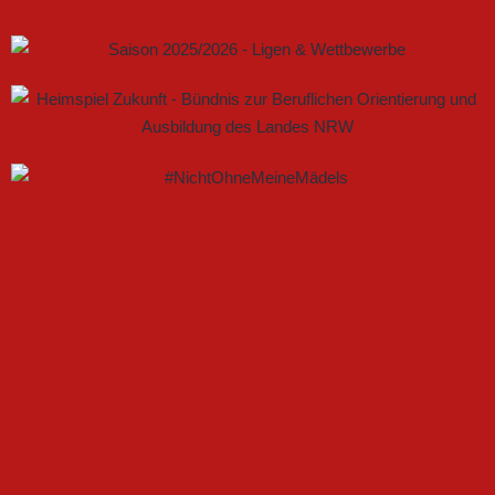
GEMEINSAM NEUE CHANCEN IM FRAUENFUSSBALL S
CHAFFEN