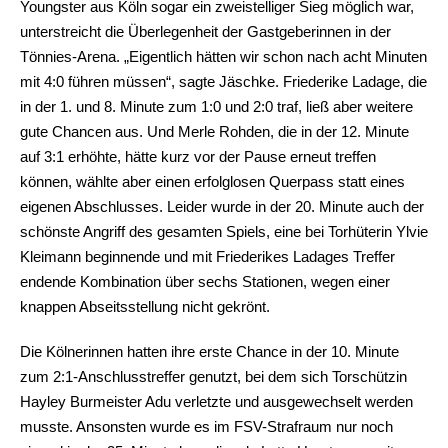
Youngster aus Köln sogar ein zweistelliger Sieg möglich war,
unterstreicht die Überlegenheit der Gastgeberinnen in der
Tönnies-Arena. „Eigentlich hätten wir schon nach acht Minuten
mit 4:0 führen müssen“, sagte Jäschke. Friederike Ladage, die
in der 1. und 8. Minute zum 1:0 und 2:0 traf, ließ aber weitere
gute Chancen aus. Und Merle Rohden, die in der 12. Minute
auf 3:1 erhöhte, hätte kurz vor der Pause erneut treffen
können, wählte aber einen erfolglosen Querpass statt eines
eigenen Abschlusses. Leider wurde in der 20. Minute auch der
schönste Angriff des gesamten Spiels, eine bei Torhüterin Ylvie
Kleimann beginnende und mit Friederikes Ladages Treffer
endende Kombination über sechs Stationen, wegen einer
knappen Abseitsstellung nicht gekrönt.
Die Kölnerinnen hatten ihre erste Chance in der 10. Minute
zum 2:1-Anschlusstreffer genutzt, bei dem sich Torschützin
Hayley Burmeister Adu verletzte und ausgewechselt werden
musste. Ansonsten wurde es im FSV-Strafraum nur noch