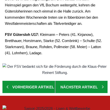
Heimspiel gegen den VfL Bochum weitergeht, kehren die
Gütersloherinnen noch einmal in die Halle zurück. Am
kommenden Wochenende treten sie in Ibbenbüren bei den
Westfalenmeisterschaften als Titelverteidiger an.
FSV Gütersloh U17:
Kleimann – Peters (41. Kirjanow),
Bretthauer, Horstmann, Starke (52. Combrink) – Schulte (52.
Starkmann), Braune, Rohden, Pollmeier (58. Meier) – Latton
(41. Lohnherr), Ladage.
VORHERIGER ARTIKEL
NÄCHSTER ARTIKEL