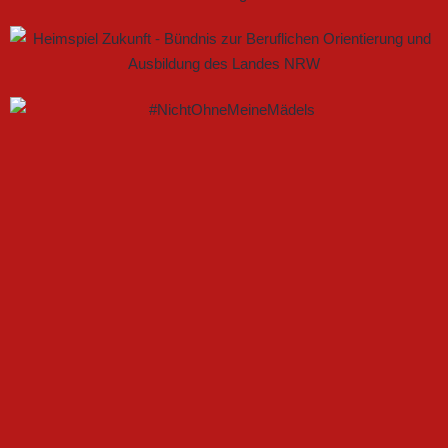
GEMEINSAM NEUE CHANCEN IM FRAUENFUSSBALL S
CHAFFEN
FSV GÜTERSLOH UND NOABELLE BAUEN
PARTNERSCHAFT WEITER AUS