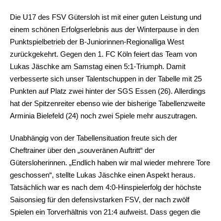
Die U17 des FSV Gütersloh ist mit einer guten Leistung und
einem schönen Erfolgserlebnis aus der Winterpause in den
Punktspielbetrieb der B-Juniorinnen-Regionalliga West
zurückgekehrt. Gegen den 1. FC Köln feiert das Team von
Lukas Jäschke am Samstag einen 5:1-Triumph. Damit
verbesserte sich unser Talentschuppen in der Tabelle mit 25
Punkten auf Platz zwei hinter der SGS Essen (26). Allerdings
hat der Spitzenreiter ebenso wie der bisherige Tabellenzweite
Arminia Bielefeld (24) noch zwei Spiele mehr auszutragen.
Unabhängig von der Tabellensituation freute sich der
Cheftrainer über den „souveränen Auftritt“ der
Gütersloherinnen. „Endlich haben wir mal wieder mehrere Tore
geschossen“, stellte Lukas Jäschke einen Aspekt heraus.
Tatsächlich war es nach dem 4:0-Hinspielerfolg der höchste
Saisonsieg für den defensivstarken FSV, der nach zwölf
Spielen ein Torverhältnis von 21:4 aufweist. Dass gegen die