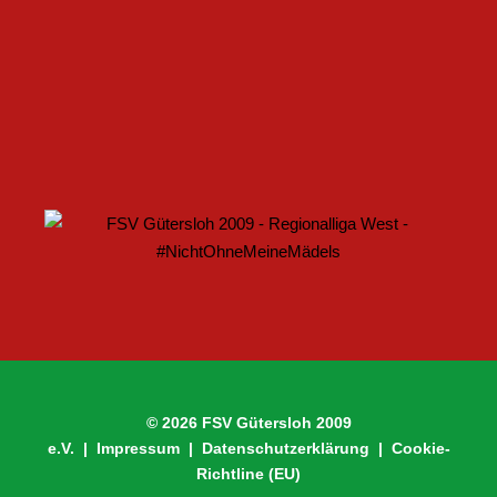
U17 DES FSV GÜTERSLOH STARTET MIT HEIMSPIEL IN
DEN DFB-POKAL
© 2026 FSV Gütersloh 2009
e.V. |
Impressum
|
Datenschutzerklärung
|
Cookie-
Richtline (EU)