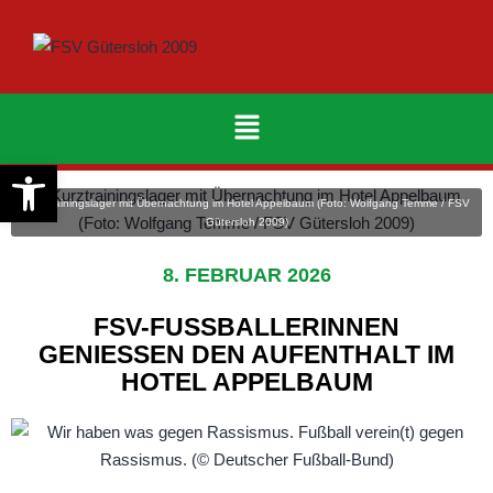
Werkzeugleiste öffnen
Kurztrainingslager mit Übernachtung im Hotel Appelbaum (Foto: Wolfgang Temme / FSV
Gütersloh 2009)
8. FEBRUAR 2026
FSV-FUSSBALLERINNEN G
ENIESSEN DEN AUFENTHALT IM HO
TEL APPELBAUM