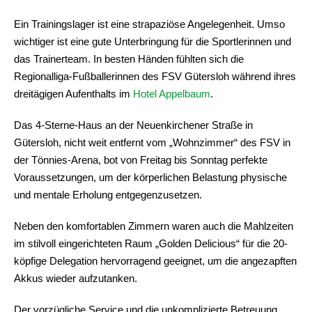
Ein Trainingslager ist eine strapaziöse Angelegenheit. Umso
wichtiger ist eine gute Unterbringung für die Sportlerinnen und
das Trainerteam. In besten Händen fühlten sich die
Regionalliga-Fußballerinnen des FSV Gütersloh während ihres
dreitägigen Aufenthalts im
Hotel Appelbaum
.
Das 4-Sterne-Haus an der Neuenkirchener Straße in
Gütersloh, nicht weit entfernt vom „Wohnzimmer“ des FSV in
der Tönnies-Arena, bot von Freitag bis Sonntag perfekte
Voraussetzungen, um der körperlichen Belastung physische
und mentale Erholung entgegenzusetzen.
Neben den komfortablen Zimmern waren auch die Mahlzeiten
im stilvoll eingerichteten Raum „Golden Delicious“ für die 20-
köpfige Delegation hervorragend geeignet, um die angezapften
Akkus wieder aufzutanken.
Der vorzügliche Service und die unkomplizierte Betreuung