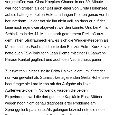
vorgestoßen war. Clara Koepkes Chance in der 30. Minute
war noch größer, als der Ball nach einer von Greta Hohensee
auf die Latte gezirkelten Ecke am langen Pfosten genau vor ihr
herunterkam. Leider traf sie ihn nicht voll, so dass er auf der
Linie noch irgendwie abgewehrt werden konnte. Und bei Anna
Schindlers in der 44. Minute stark getretenem Freistoß aus
dem linken Strafraumeck erwies sich die Werder-Keeperin als
Meisterin ihres Fachs und boxte den Ball zur Ecke. Kurz zuvor
hatte auch FSV-Torhüterin Leah Blome mit einer Fußabwehr-
Parade Kunkel geglänzt und auch den Nachschuss pariert.
Zur zweiten Halbzeit stellte Britta Hainke leicht um. Statt der
nun wie gewohnt als Sturmspitze agierenden Greta Hohensee
beauftragte sie Lara Mehn mit der Aufgabe als linke
Außenverteidigerin. Notwendig wurden die beiden
Experimente, weil die dort gesetzte Kapitänin Elina Büttner
wegen noch nicht genau diagnostizierter Probleme am
Sprunggelenk pausierte. Als gelungen bezeichnete die neue