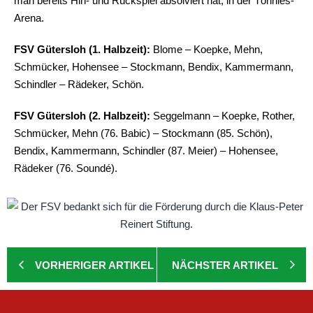
man bereits Hin- und Rückspiel absolviert hat, in der Tönnies-
Arena.
FSV Gütersloh (1. Halbzeit):
Blome – Koepke, Mehn,
Schmücker, Hohensee – Stockmann, Bendix, Kammermann,
Schindler – Rädeker, Schön.
FSV Gütersloh (2. Halbzeit):
Seggelmann – Koepke, Rother,
Schmücker, Mehn (76. Babic) – Stockmann (85. Schön),
Bendix, Kammermann, Schindler (87. Meier) – Hohensee,
Rädeker (76. Soundé).
VORHERIGER ARTIKEL
NÄCHSTER ARTIKEL