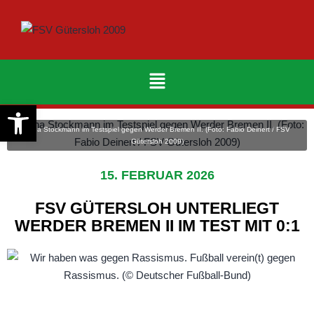
Werkzeugleiste öffnen
Anna Stockmann im Testspiel gegen Werder Bremen II. (Foto: Fabio Deinert / FSV
Gütersloh 2009)
15. FEBRUAR 2026
FSV GÜTERSLOH UNTERLIEGT
WERDER BREMEN II IM TEST MIT 0:1