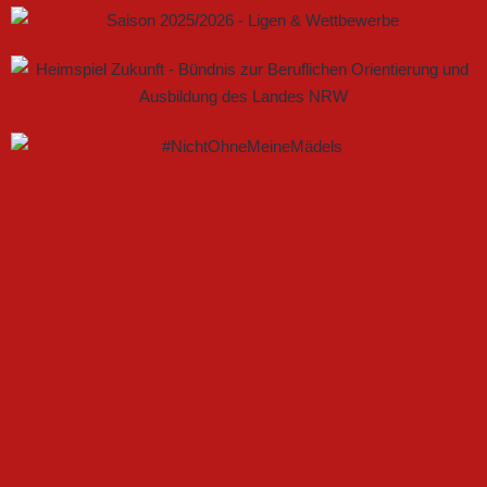
GEMEINSAM NEUE CHANCEN IM FRAUENFUSSBALL S
CHAFFEN
FSV GÜTERSLOH UND NOABELLE BAUEN