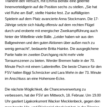
Trainerin den Versuch, mit Emma Bendix eine gelernte
Innenverteidigerin auf die Position sechs zu stellen. „Sie hat
viel Ruhe am Ball“, stellte Hainke fest. Zur auffälligsten
Spielerin auf dem Platz avancierte Anna Stockmann. Die 17-
Jährige setzte sich häufig offensiv auf dem rechten Flügel
durch und eroberte mit energischer Zweikampfführung auch
hinter der Mittellinie viele Bälle. „Leider haben wir aus den
Ballgewinnen und den guten Aktionen über außen noch zu
wenig gemacht“, bedauerte Britta Hainke. Die ausgeglichene
Partie hatte im zweiten Durchgang nicht mehr viele
Torraumszenen zu bieten. Werder Bremen hatte in der 70.
Minute Pech mit einem Lattentreffer. Die beste Chance für den
FSV hatten Biggi Schmücker und Lara Mehn in der 73. Minute
im Anschluss an eine Hohensee-Ecke.
Die nächste Möglichkeit, die Chancenverwertung zu
verbessern, hat der FSV am Mittwoch, 18. Februar. Um 19.00
Uhr gastiert Ligakonkurrent Wacker Mecklenbeck, gegen den