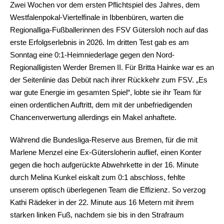
Zwei Wochen vor dem ersten Pflichtspiel des Jahres, dem
Westfalenpokal-Viertelfinale in Ibbenbüren, warten die
Regionalliga-Fußballerinnen des FSV Gütersloh noch auf das
erste Erfolgserlebnis in 2026. Im dritten Test gab es am
Sonntag eine 0:1-Heimniederlage gegen den Nord-
Regionalligisten Werder Bremen II. Für Britta Hainke war es an
der Seitenlinie das Debüt nach ihrer Rückkehr zum FSV. „Es
war gute Energie im gesamten Spiel“, lobte sie ihr Team für
einen ordentlichen Auftritt, dem mit der unbefriedigenden
Chancenverwertung allerdings ein Makel anhaftete.
Während die Bundesliga-Reserve aus Bremen, für die mit
Marlene Menzel eine Ex-Gütersloherin auflief, einen Konter
gegen die hoch aufgerückte Abwehrkette in der 16. Minute
durch Melina Kunkel eiskalt zum 0:1 abschloss, fehlte
unserem optisch überlegenen Team die Effizienz. So verzog
Kathi Rädeker in der 22. Minute aus 16 Metern mit ihrem
starken linken Fuß, nachdem sie bis in den Strafraum