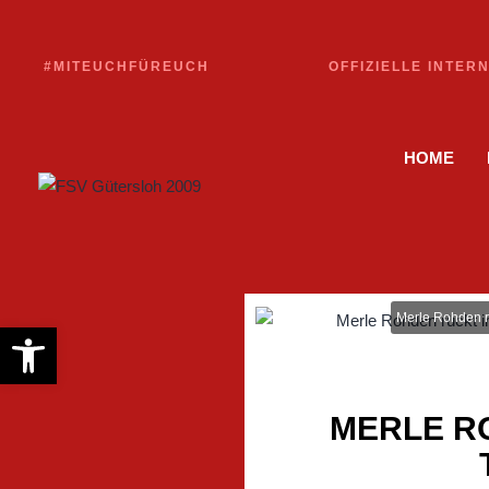
#MITEUCHFÜREUCH
OFFIZIELLE INTER
HOME
Merle Rohden rü
Werkzeugleiste öffnen
MERLE R