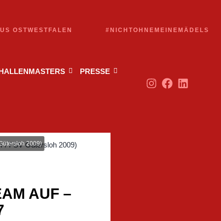
AUS OSTWESTFALEN
#NICHTOHNEMEINEMÄDELS
 HALLENMASTERS
PRESSE
 Gütersloh 2009)
AM AUF –
7