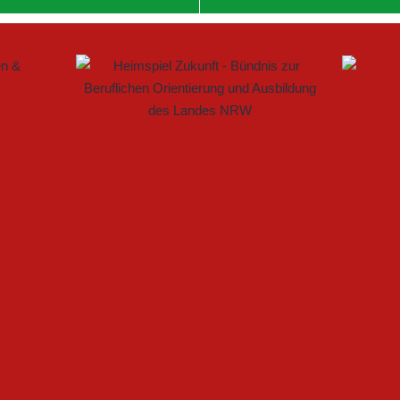
 IM FRAUENFUSSBALL SCHAFFEN
ELLE BAUEN PARTNERSCHAFT WEITER AUS
ARTET MIT HEIMSPIEL IN DEN DFB-POKAL