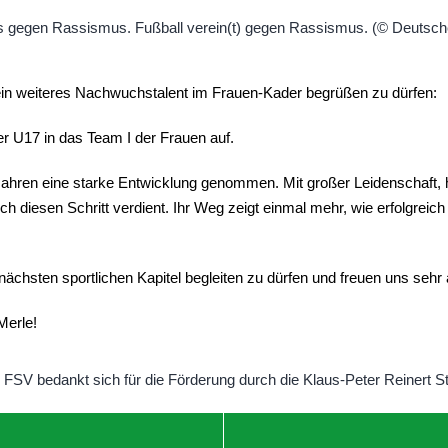
 ein weiteres Nachwuchstalent im Frauen‑Kader begrüßen zu dürfen:
r U17 in das Team I der Frauen auf.
ahren eine starke Entwicklung genommen. Mit großer Leidenschaft, h
ich diesen Schritt verdient. Ihr Weg zeigt einmal mehr, wie erfolgreic
 nächsten sportlichen Kapitel begleiten zu dürfen und freuen uns seh
Merle!