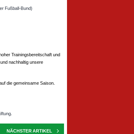
oher Trainingsbereitschaft und
h und nachhaltig unsere
r auf die gemeinsame Saison.
NÄCHSTER ARTIKEL