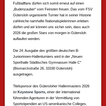
Fußballfans dürfen sich somit erneut auf einen
„Budenzauber“ vom Feinsten freuen. Das vom FSV
Gütersloh organisierte Turnier hat in seiner Historie
zahlreiche namhafte Nationalspielerinnen erleben
dürfen und wir können uns sicher sein, dass auch
2026 die großen Stars von morgen in Gütersloh
auflaufen werden.
Die 24. Ausgabe des größten deutschen B-
Juniorinnen-Hallenturniers wird in der „Neuen
Sporthalle Städtisches Gymnasium Halle C“
(Bismarckstraße 26, 33330 Gütersloh)
ausgetragen.
Titelsponsor des Gütersloher Hallenmasters 2026
ist
Keystone Sports
,
einer der international
führenden Agenturen in der Vermittlung von
Sportstipendien an US-amerikanische Colleges.