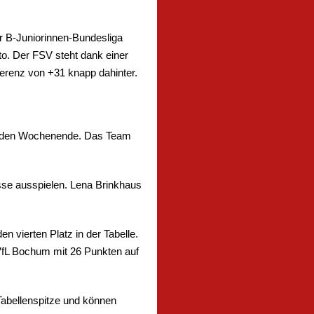
er B-Juniorinnen-Bundesliga
o. Der FSV steht dank einer
fferenz von +31 knapp dahinter.
genden Wochenende. Das Team
asse ausspielen. Lena Brinkhaus
n vierten Platz in der Tabelle.
r VfL Bochum mit 26 Punkten auf
Tabellenspitze und können