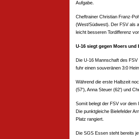
Aufgabe.
Cheftrainer Christian Franz-Po
(West/Südwest). Der FSV als a
leicht besseren Tordifferenz vo
U-16 siegt gegen Moers und b
Die U-16 Mannschaft des FSV 
fuhr einen souveränen 3:0 Hei
Während die erste Halbzeit noch
(57‘), Anna Steuer (62‘) und Chr
Somit belegt der FSV vor dem le
Die punktgleiche Bielefelder A
Platz rangiert.
Die SGS Essen steht bereits je