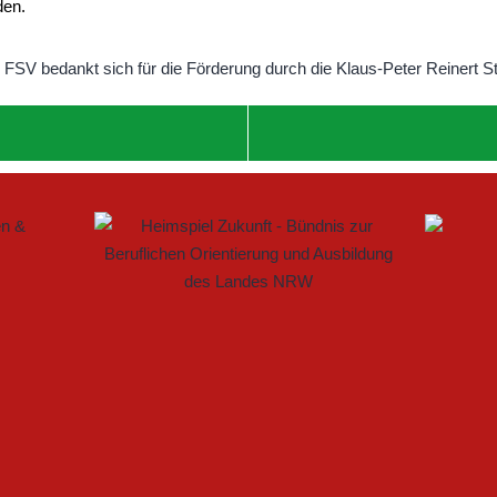
den.
 IM FRAUENFUSSBALL SCHAFFEN