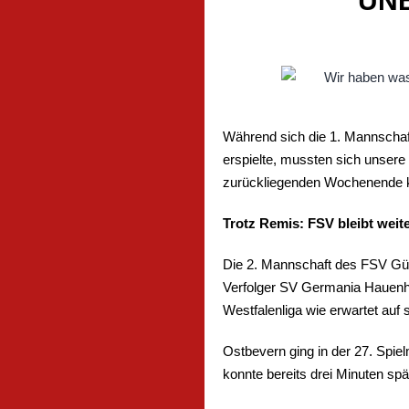
UNE
Während sich die 1. Mannschaf
erspielte, mussten sich unsere
zurückliegenden Wochenende k
Trotz Remis: FSV bleibt weit
Die 2. Mannschaft des FSV Güt
Verfolger SV Germania Hauenhor
Westfalenliga wie erwartet auf
Ostbevern ging in der 27. Spie
konnte bereits drei Minuten sp