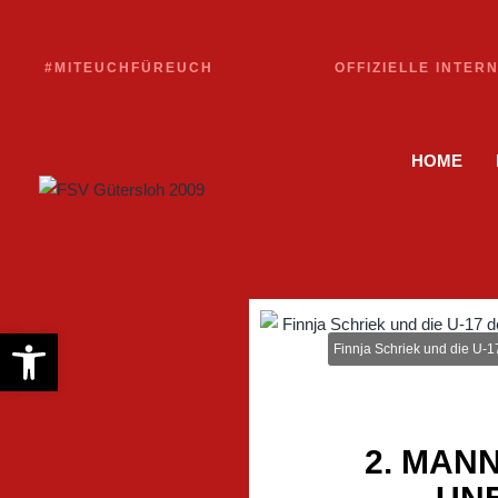
#MITEUCHFÜREUCH
OFFIZIELLE INTER
HOME
Werkzeugleiste öffnen
Finnja Schriek und die U-1
2. MAN