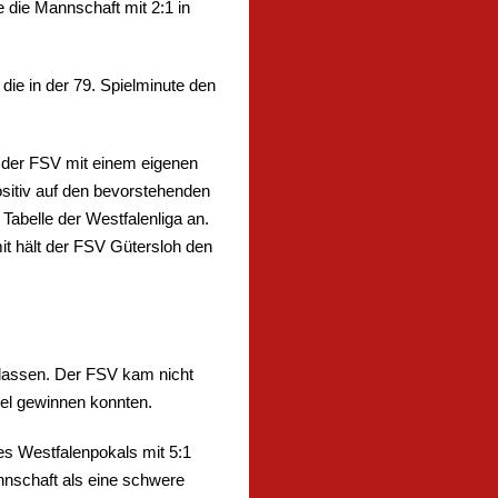
 die Mannschaft mit 2:1 in
die in der 79. Spielminute den
e der FSV mit einem eigenen
sitiv auf den bevorstehenden
Tabelle der Westfalenliga an.
it hält der FSV Gütersloh den
lassen. Der FSV kam nicht
iel gewinnen konnten.
es Westfalenpokals mit 5:1
nnschaft als eine schwere