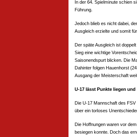
In der 64. Spielminute schien 
Führung.
Jedoch blieb es nicht dabei, d
Ausgleich erzielte und somit fü
Der späte Ausgleich ist doppel
Sieg eine wichtige Vorentschei
Saisonendspurt blicken. Die Man
Dahinter folgen Hauenhorst (24
Ausgang der Meisterschaft weit
U-17 lässt Punkte liegen un
Die U-17 Mannschaft des FSV 
über ein torloses Unentschied
Die Hoffnungen waren vor dem S
besiegen konnte. Doch das ern