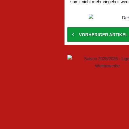
somit nicht mehr eingeholt wer
VORHERIGER ARTIKEL
GEMEINSAM NEUE CHANCEN