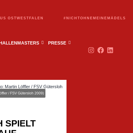
AUS OSTWESTFALEN
#NICHTOHNEMEINEMÄDELS
 HALLENMASTERS
PRESSE
ffler / FSV Gütersloh 2009)
 SPIELT