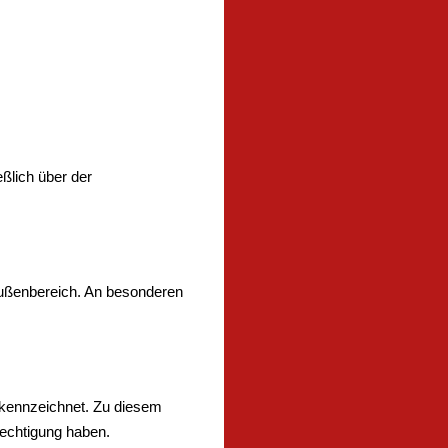
ßlich über der
 Außenbereich. An besonderen
ekennzeichnet. Zu diesem
rechtigung haben.