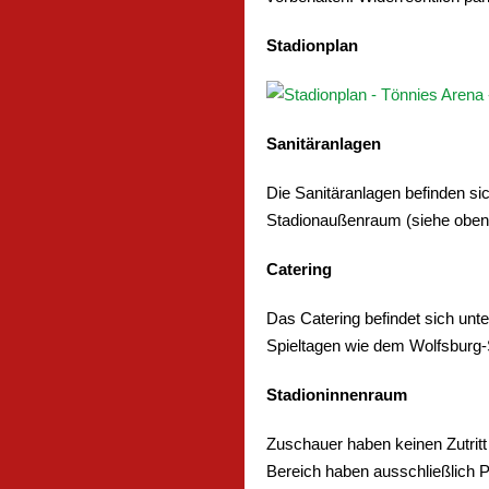
Stadionplan
Sanitäranlagen
Die Sanitäranlagen befinden si
Stadionaußenraum (siehe oben: 
Catering
Das Catering befindet sich unt
Spieltagen wie dem Wolfsburg-S
Stadioninnenraum
Zuschauer haben keinen Zutrit
Bereich haben ausschließlich 