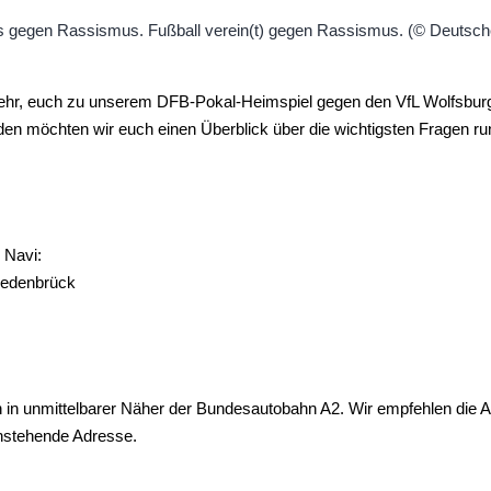
sehr, euch zu unserem DFB-Pokal-Heimspiel gegen den VfL Wolfsburg
den möchten wir euch einen Überblick über die wichtigsten Fragen 
 Navi:
iedenbrück
h in unmittelbarer Näher der Bundesautobahn A2. Wir empfehlen die 
nstehende Adresse.