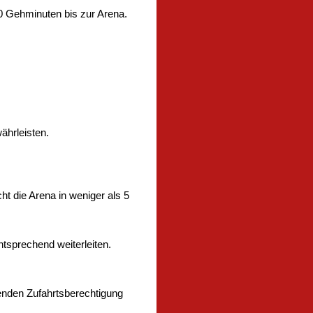
0 Gehminuten bis zur Arena.
ährleisten.
t die Arena in weniger als 5
tsprechend weiterleiten.
henden Zufahrtsberechtigung