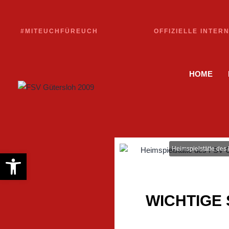
#MITEUCHFÜREUCH
OFFIZIELLE INTER
HOME
Heimspielstätte des
Werkzeugleiste öffnen
WICHTIGE 