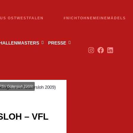
AUS OSTWESTFALEN
#NICHTOHNEMEINEMÄDELS
 HALLENMASTERS
PRESSE
 FSV Gütersloh 2009)
SLOH – VFL