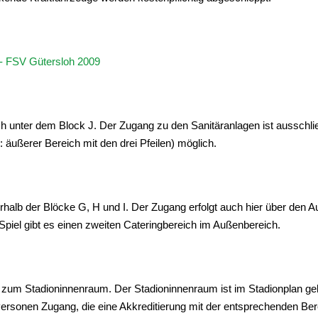
ch unter dem Block J. Der Zugang zu den Sanitäranlagen ist ausschlie
äußerer Bereich mit den drei Pfeilen) möglich.
erhalb der Blöcke G, H und I. Der Zugang erfolgt auch hier über den
piel gibt es einen zweiten Cateringbereich im Außenbereich.
t zum Stadioninnenraum. Der Stadioninnenraum ist im Stadionplan g
Personen Zugang, die eine Akkreditierung mit der entsprechenden Be