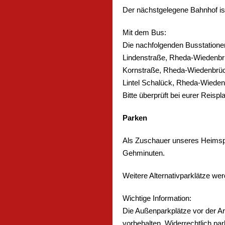
Der nächstgelegene Bahnhof is
Mit dem Bus:
Die nachfolgenden Busstationen
Lindenstraße, Rheda-Wiedenbr
Kornstraße, Rheda-Wiedenbrück
Lintel Schalück, Rheda-Wieden
Bitte überprüft bei eurer Reisp
Parken
Als Zuschauer unseres Heimspie
Gehminuten.
Weitere Alternativparklätze we
Wichtige Information:
Die Außenparkplätze vor der Ar
vorbehalten. Widerrechtlich pa