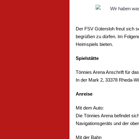
Der FSV Gütersloh freut sich 
begrüßen zu dürfen. Im Folgen
Heimspiels bieten.
Spielstätte
Tönnies Arena Anschrift für das
In der Mark 2, 33378 Rheda-W
Anreise
Mit dem Auto:
Die Tönnies Arena befindet sic
Navigationsgeräts und der obe
Mit der Bahn