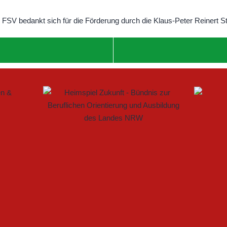
 IM FRAUENFUSSBALL SCHAFFEN
ELLE BAUEN PARTNERSCHAFT WEITER AUS