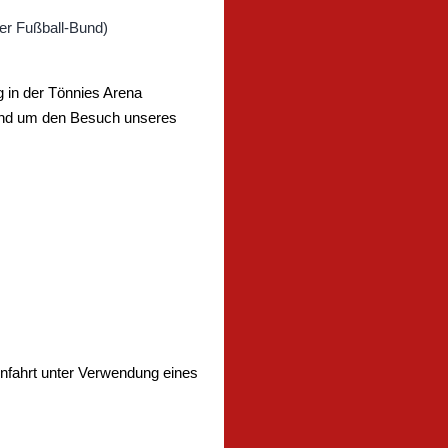
 in der Tönnies Arena
rund um den Besuch unseres
Anfahrt unter Verwendung eines