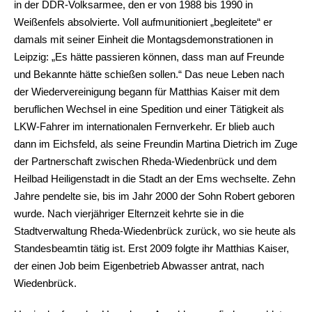
in der DDR-Volksarmee, den er von 1988 bis 1990 in
Weißenfels absolvierte. Voll aufmunitioniert „begleitete“ er
damals mit seiner Einheit die Montagsdemonstrationen in
Leipzig: „Es hätte passieren können, dass man auf Freunde
und Bekannte hätte schießen sollen.“ Das neue Leben nach
der Wiedervereinigung begann für Matthias Kaiser mit dem
beruflichen Wechsel in eine Spedition und einer Tätigkeit als
LKW-Fahrer im internationalen Fernverkehr. Er blieb auch
dann im Eichsfeld, als seine Freundin Martina Dietrich im Zuge
der Partnerschaft zwischen Rheda-Wiedenbrück und dem
Heilbad Heiligenstadt in die Stadt an der Ems wechselte. Zehn
Jahre pendelte sie, bis im Jahr 2000 der Sohn Robert geboren
wurde. Nach vierjähriger Elternzeit kehrte sie in die
Stadtverwaltung Rheda-Wiedenbrück zurück, wo sie heute als
Standesbeamtin tätig ist. Erst 2009 folgte ihr Matthias Kaiser,
der einen Job beim Eigenbetrieb Abwasser antrat, nach
Wiedenbrück.