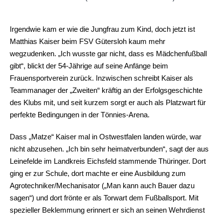
Irgendwie kam er wie die Jungfrau zum Kind, doch jetzt ist
Matthias Kaiser beim FSV Gütersloh kaum mehr
wegzudenken. „Ich wusste gar nicht, dass es Mädchenfußball
gibt“, blickt der 54-Jährige auf seine Anfänge beim
Frauensportverein zurück. Inzwischen schreibt Kaiser als
Teammanager der „Zweiten“ kräftig an der Erfolgsgeschichte
des Klubs mit, und seit kurzem sorgt er auch als Platzwart für
perfekte Bedingungen in der Tönnies-Arena.
Dass „Matze“ Kaiser mal in Ostwestfalen landen würde, war
nicht abzusehen. „Ich bin sehr heimatverbunden“, sagt der aus
Leinefelde im Landkreis Eichsfeld stammende Thüringer. Dort
ging er zur Schule, dort machte er eine Ausbildung zum
Agrotechniker/Mechanisator („Man kann auch Bauer dazu
sagen“) und dort frönte er als Torwart dem Fußballsport. Mit
spezieller Beklemmung erinnert er sich an seinen Wehrdienst