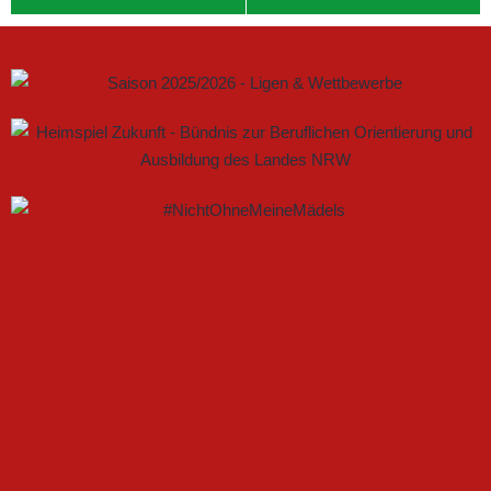
GEMEINSAM NEUE CHANCEN IM FRAUENFUSSBALL S
CHAFFEN