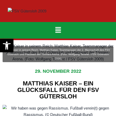
Werkzeugleiste öffnen
Ein Kaiser in seinem Reich: Matthias Kaiser, Teammanager der 2. Mannschaft des FSV
Gütersloh und Platzwart der Tönnies-Arena. (Foto: Wolfgang Temme / FSV Gütersloh
2009)
29. NOVEMBER 2022
MATTHIAS KAISER – EIN
GLÜCKSFALL FÜR DEN FSV
GÜTERSLOH