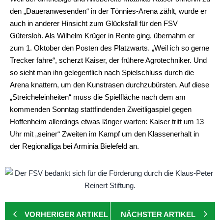
den „Daueranwesenden“ in der Tönnies-Arena zählt, wurde er
auch in anderer Hinsicht zum Glücksfall für den FSV
Gütersloh. Als Wilhelm Krüger in Rente ging, übernahm er
zum 1. Oktober den Posten des Platzwarts. „Weil ich so gerne
Trecker fahre“, scherzt Kaiser, der frühere Agrotechniker. Und
so sieht man ihn gelegentlich nach Spielschluss durch die
Arena knattern, um den Kunstrasen durchzubürsten. Auf diese
„Streicheleinheiten“ muss die Spielfläche nach dem am
kommenden Sonntag stattfindenden Zweitligaspiel gegen
Hoffenheim allerdings etwas länger warten: Kaiser tritt um 13
Uhr mit „seiner“ Zweiten im Kampf um den Klassenerhalt in
der Regionalliga bei Arminia Bielefeld an.
VORHERIGER ARTIKEL
NÄCHSTER ARTIKEL