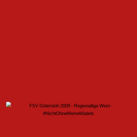
 IM FRAUENFUSSBALL SCHAFFEN
ELLE BAUEN PARTNERSCHAFT WEITER AUS
ARTET MIT HEIMSPIEL IN DEN DFB-POKAL