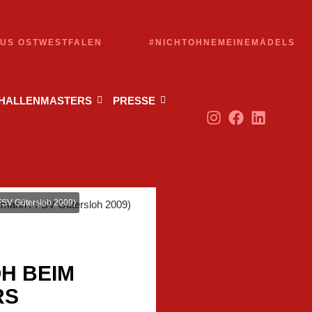
AUS OSTWESTFALEN
#NICHTOHNEMEINEMÄDELS
 HALLENMASTERS
PRESSE
FSV Gütersloh 2009)
H BEIM
RS