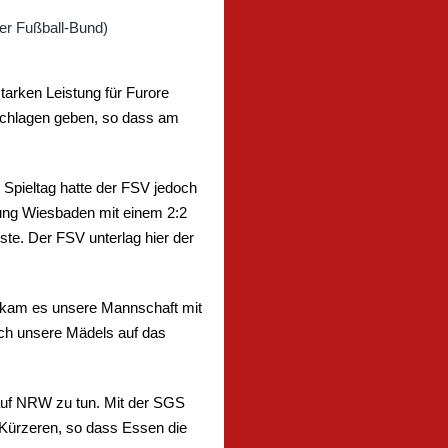
arken Leistung für Furore
schlagen geben, so dass am
 Spieltag hatte der FSV jedoch
rung Wiesbaden mit einem 2:2
te. Der FSV unterlag hier der
 bekam es unsere Mannschaft mit
ich unsere Mädels auf das
auf NRW zu tun. Mit der SGS
 Kürzeren, so dass Essen die