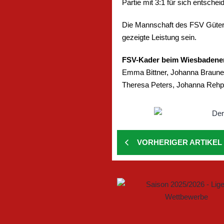
Partie mit 3:1 für sich entsche
Die Mannschaft des FSV Güters
gezeigte Leistung sein.
FSV-Kader beim Wiesbadener
Emma Bittner, Johanna Braune,
Theresa Peters, Johanna Rehp
VORHERIGER ARTIKEL