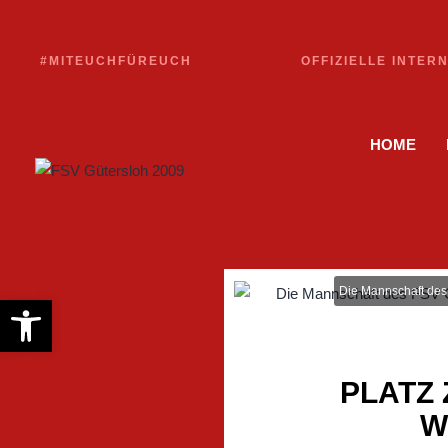
#MITEUCHFÜREUCH
OFFIZIELLE INTER
HOME
Die Mannschaft des
Werkzeugleiste öffnen
PLATZ 
W