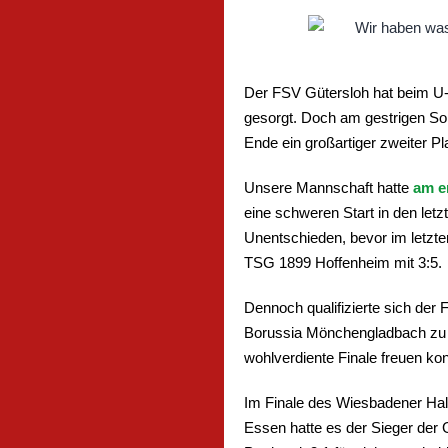
Der FSV Gütersloh hat beim U-
gesorgt. Doch am gestrigen S
Ende ein großartiger zweiter Pl
Unsere Mannschaft hatte
am e
eine schweren Start in den let
Unentschieden, bevor im letzt
TSG 1899 Hoffenheim mit 3:5.
Dennoch qualifizierte sich der
Borussia Mönchengladbach zu t
wohlverdiente Finale freuen ko
Im Finale des Wiesbadener Hal
Essen hatte es der Sieger der 