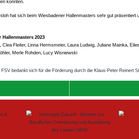
iden konnten.
loh hat sich beim Wiesbadener Hallenmasters sehr gut präsentiert u
 Hallenmasters 2023
 Clea Fleiter, Linna Hermsmeier, Laura Ludwig, Juliane Mainka, Eil
öhler, Merle Rohden, Lucy Wisniewski