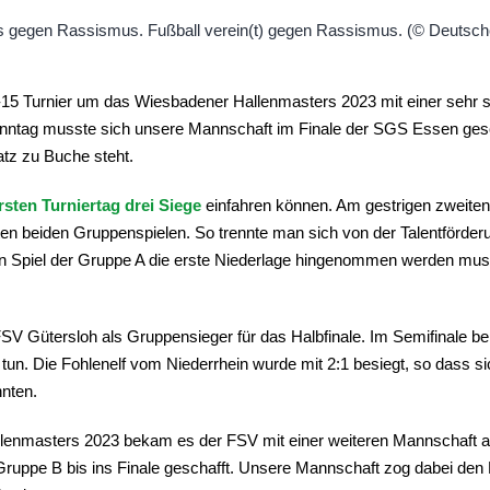
15 Turnier um das Wiesbadener Hallenmasters 2023 mit einer sehr st
onntag musste sich unsere Mannschaft im Finale der SGS Essen ge
atz zu Buche steht.
rsten Turniertag drei Siege
einfahren können. Am gestrigen zweiten
zten beiden Gruppenspielen. So trennte man sich von der Talentförde
en Spiel der Gruppe A die erste Niederlage hingenommen werden muss
 FSV Gütersloh als Gruppensieger für das Halbfinale. Im Semifinale
un. Die Fohlenelf vom Niederrhein wurde mit 2:1 besiegt, so dass s
nnten.
lenmasters 2023 bekam es der FSV mit einer weiteren Mannschaft 
Gruppe B bis ins Finale geschafft. Unsere Mannschaft zog dabei den