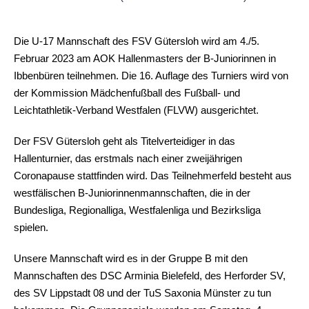
Die U-17 Mannschaft des FSV Gütersloh wird am 4./5.
Februar 2023 am AOK Hallenmasters der B-Juniorinnen in
Ibbenbüren teilnehmen. Die 16. Auflage des Turniers wird von
der Kommission Mädchenfußball des Fußball- und
Leichtathletik-Verband Westfalen (FLVW) ausgerichtet.
Der FSV Gütersloh geht als Titelverteidiger in das
Hallenturnier, das erstmals nach einer zweijährigen
Coronapause stattfinden wird. Das Teilnehmerfeld besteht aus
westfälischen B-Juniorinnenmannschaften, die in der
Bundesliga, Regionalliga, Westfalenliga und Bezirksliga
spielen.
Unsere Mannschaft wird es in der Gruppe B mit den
Mannschaften des DSC Arminia Bielefeld, des Herforder SV,
des SV Lippstadt 08 und der TuS Saxonia Münster zu tun