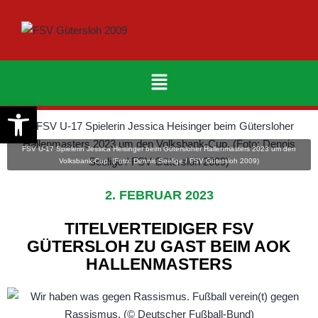
Werkzeugleiste öffnen
FSV U-17 Spielerin Jessica Heisinger beim Gütersloher Hallenmasters 2023 um den
Volksbank-Cup. (Foto: Dennis Seelige / FSV Gütersloh 2009)
2. FEBRUAR 2023
TITELVERTEIDIGER FSV
GÜTERSLOH ZU GAST BEIM AOK
HALLENMASTERS