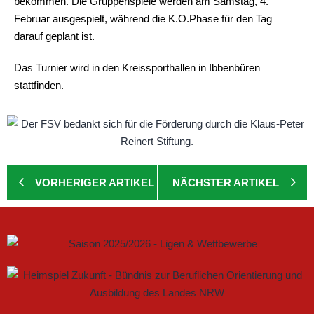
bekommen. Die Gruppenspiele werden am Samstag, 4.
Februar ausgespielt, während die K.O.Phase für den Tag
darauf geplant ist.
Das Turnier wird in den Kreissporthallen in Ibbenbüren
stattfinden.
VORHERIGER ARTIKEL
NÄCHSTER ARTIKEL