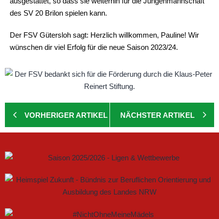
ausgestattet, so dass sie weiterhin für die Jungenmannschaft
des SV 20 Brilon spielen kann.
Der FSV Gütersloh sagt: Herzlich willkommen, Pauline! Wir
wünschen dir viel Erfolg für die neue Saison 2023/24.
VORHERIGER ARTIKEL
NÄCHSTER ARTIKEL