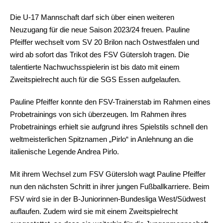
Die U-17 Mannschaft darf sich über einen weiteren
Neuzugang für die neue Saison 2023/24 freuen. Pauline
Pfeiffer wechselt vom SV 20 Brilon nach Ostwestfalen und
wird ab sofort das Trikot des FSV Gütersloh tragen. Die
talentierte Nachwuchsspielerin ist bis dato mit einem
Zweitspielrecht auch für die SGS Essen aufgelaufen.
Pauline Pfeiffer konnte den FSV-Trainerstab im Rahmen eines
Probetrainings von sich überzeugen. Im Rahmen ihres
Probetrainings erhielt sie aufgrund ihres Spielstils schnell den
weltmeisterlichen Spitznamen „Pirlo“ in Anlehnung an die
italienische Legende Andrea Pirlo.
Mit ihrem Wechsel zum FSV Gütersloh wagt Pauline Pfeiffer
nun den nächsten Schritt in ihrer jungen Fußballkarriere. Beim
FSV wird sie in der B-Juniorinnen-Bundesliga West/Südwest
auflaufen. Zudem wird sie mit einem Zweitspielrecht