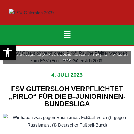
Werkzeugleiste öffnen
FSV Gütersloh verpflichtet „Pirlo“: Pauline Pfeiffer wechselt zum FSV (Foto: FSV Gütersloh
2009)
4. JULI 2023
FSV GÜTERSLOH VERPFLICHTET
„PIRLO“ FÜR DIE B-JUNIORINNEN-
BUNDESLIGA