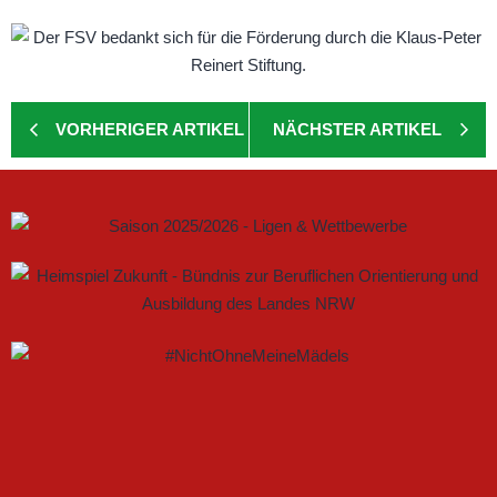
VORHERIGER ARTIKEL
NÄCHSTER ARTIKEL
GEMEINSAM NEUE CHANCEN IM FRAUENFUSSBALL S