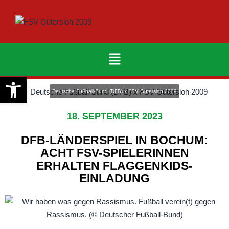
Werkzeugleiste öffnen
Deutsche Fußball-Bund (DFB) x FSV Gütersloh 2009
18. SEPTEMBER 2023
DFB-LÄNDERSPIEL IN BOCHUM:
ACHT FSV-SPIELERINNEN
ERHALTEN FLAGGENKIDS-
EINLADUNG