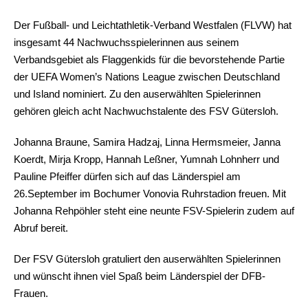
Der Fußball- und Leichtathletik-Verband Westfalen (FLVW) hat
insgesamt 44 Nachwuchsspielerinnen aus seinem
Verbandsgebiet als Flaggenkids für die bevorstehende Partie
der UEFA Women’s Nations League zwischen Deutschland
und Island nominiert. Zu den auserwählten Spielerinnen
gehören gleich acht Nachwuchstalente des FSV Gütersloh.
Johanna Braune, Samira Hadzaj, Linna Hermsmeier, Janna
Koerdt, Mirja Kropp, Hannah Leßner, Yumnah Lohnherr und
Pauline Pfeiffer dürfen sich auf das Länderspiel am
26.September im Bochumer Vonovia Ruhrstadion freuen. Mit
Johanna Rehpöhler steht eine neunte FSV-Spielerin zudem auf
Abruf bereit.
Der FSV Gütersloh gratuliert den auserwählten Spielerinnen
und wünscht ihnen viel Spaß beim Länderspiel der DFB-
Frauen.