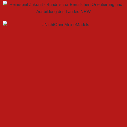
GEMEINSAM NEUE CHANCEN IM FRAUENFUSSBALL S
CHAFFEN
FSV GÜTERSLOH UND NOABELLE BAUEN
PARTNERSCHAFT WEITER AUS