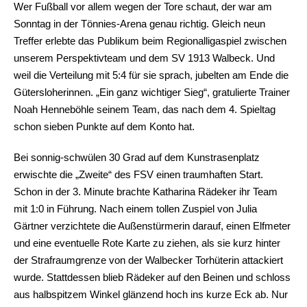
Wer Fußball vor allem wegen der Tore schaut, der war am
Sonntag in der Tönnies-Arena genau richtig. Gleich neun
Treffer erlebte das Publikum beim Regionalligaspiel zwischen
unserem Perspektivteam und dem SV 1913 Walbeck. Und
weil die Verteilung mit 5:4 für sie sprach, jubelten am Ende die
Gütersloherinnen. „Ein ganz wichtiger Sieg“, gratulierte Trainer
Noah Henneböhle seinem Team, das nach dem 4. Spieltag
schon sieben Punkte auf dem Konto hat.
Bei sonnig-schwülen 30 Grad auf dem Kunstrasenplatz
erwischte die „Zweite“ des FSV einen traumhaften Start.
Schon in der 3. Minute brachte Katharina Rädeker ihr Team
mit 1:0 in Führung. Nach einem tollen Zuspiel von Julia
Gärtner verzichtete die Außenstürmerin darauf, einen Elfmeter
und eine eventuelle Rote Karte zu ziehen, als sie kurz hinter
der Strafraumgrenze von der Walbecker Torhüterin attackiert
wurde. Stattdessen blieb Rädeker auf den Beinen und schloss
aus halbspitzem Winkel glänzend hoch ins kurze Eck ab. Nur