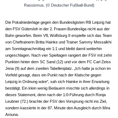
Die Pokalniederlage gegen den Bundesligisten RB Leipzig hat
den FSV Gütersloh in der 2. Frauen-Bundesliga nicht aus der
Bahn geworfen. Beim VfL Wolfsburg II erspielte sich das Team
von Cheftrainerin Britta Hainke und Trainer Sammy Messalkhi
am Sonntagnachmittag ein 1:1 und bleibt damit weiterhin
ungeschlagen. Nach vier Spieltagen rangiert der FSV mit zehn
Punkten hinter dem SC Sand (12) und vor dem FC Carl Zeiss
Jena (9) auf dem zweiten Tabellenplatz. „Ich hatte ja schon im
Vorfeld gesagt, dass ein Punkt nach der Klatsche gegen
Leipzig in Ordnung wäre“, sah sich Hainke in ihrer Erwartung
bestätigt. Ein klein wenig Bedauern mischte sich allerdings in
dieses Statement, denn nach der 1:0-Führung durch Ronja
Leubner (72.) brachte der FSV den Vorsprung nicht ins Ziel,
sondern kassierte in der 87. Minute den Ausgleich durch Mira
Arouna.