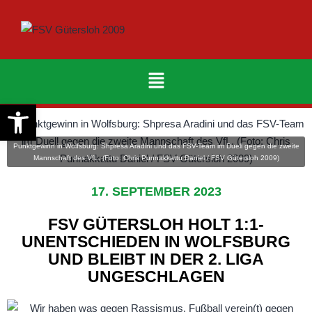
Werkzeugleiste öffnen
Punktgewinn in Wolfsburg: Shpresa Aradini und das FSV-Team im Duell gegen die zweite
Mannschaft des VfL. (Foto: Chris Punnakkattu Daniel / FSV Gütersloh 2009)
17. SEPTEMBER 2023
FSV GÜTERSLOH HOLT 1:1-
UNENTSCHIEDEN IN WOLFSBURG
UND BLEIBT IN DER 2. LIGA
UNGESCHLAGEN