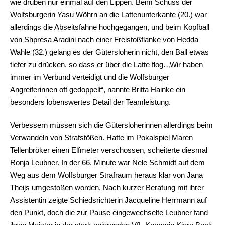
wie drüben nur einmal auf den Lippen. Beim Schuss der
Wolfsburgerin Yasu Wöhrn an die Lattenunterkante (20.) war
allerdings die Abseitsfahne hochgegangen, und beim Kopfball
von Shpresa Aradini nach einer Freistoßflanke von Hedda
Wahle (32.) gelang es der Gütersloherin nicht, den Ball etwas
tiefer zu drücken, so dass er über die Latte flog. „Wir haben
immer im Verbund verteidigt und die Wolfsburger
Angreiferinnen oft gedoppelt“, nannte Britta Hainke ein
besonders lobenswertes Detail der Teamleistung.
Verbessern müssen sich die Gütersloherinnen allerdings beim
Verwandeln von Strafstößen. Hatte im Pokalspiel Maren
Tellenbröker einen Elfmeter verschossen, scheiterte diesmal
Ronja Leubner. In der 66. Minute war Nele Schmidt auf dem
Weg aus dem Wolfsburger Strafraum heraus klar von Jana
Theijs umgestoßen worden. Nach kurzer Beratung mit ihrer
Assistentin zeigte Schiedsrichterin Jacqueline Herrmann auf
den Punkt, doch die zur Pause eingewechselte Leubner fand