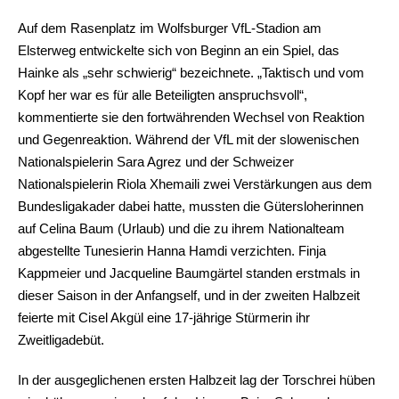
Auf dem Rasenplatz im Wolfsburger VfL-Stadion am
Elsterweg entwickelte sich von Beginn an ein Spiel, das
Hainke als „sehr schwierig“ bezeichnete. „Taktisch und vom
Kopf her war es für alle Beteiligten anspruchsvoll“,
kommentierte sie den fortwährenden Wechsel von Reaktion
und Gegenreaktion. Während der VfL mit der slowenischen
Nationalspielerin Sara Agrez und der Schweizer
Nationalspielerin Riola Xhemaili zwei Verstärkungen aus dem
Bundesligakader dabei hatte, mussten die Gütersloherinnen
auf Celina Baum (Urlaub) und die zu ihrem Nationalteam
abgestellte Tunesierin Hanna Hamdi verzichten. Finja
Kappmeier und Jacqueline Baumgärtel standen erstmals in
dieser Saison in der Anfangself, und in der zweiten Halbzeit
feierte mit Cisel Akgül eine 17-jährige Stürmerin ihr
Zweitligadebüt.
In der ausgeglichenen ersten Halbzeit lag der Torschrei hüben