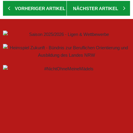
VORHERIGER ARTIKEL
NÄCHSTER ARTIKEL
GEMEINSAM NEUE CHANCEN IM FRAUENFUSSBALL S
CHAFFEN